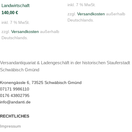
inkl. 7 % MwSt.
Landwirtschaft
140,00
€
zzgl.
Versandkosten
außerhalb
Deutschlands.
inkl. 7 % MwSt.
zzgl.
Versandkosten
außerhalb
Deutschlands.
Versandantiquariat & Ladengeschäft in der historischen Stauferstadt
Schwäbisch Gmünd
Kronengässle 6, 73525 Schwäbisch Gmünd
07171 9986110
0176 43802795
info@andanti.de
RECHTLICHES
Impressum