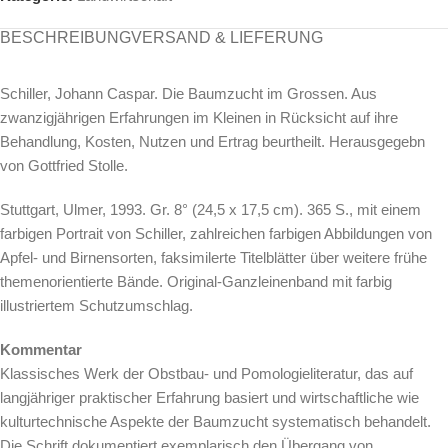
BESCHREIBUNG
VERSAND & LIEFERUNG
Schiller, Johann Caspar. Die Baumzucht im Grossen. Aus
zwanzigjährigen Erfahrungen im Kleinen in Rücksicht auf ihre
Behandlung, Kosten, Nutzen und Ertrag beurtheilt. Herausgegebn
von Gottfried Stolle.
Stuttgart, Ulmer, 1993. Gr. 8° (24,5 x 17,5 cm). 365 S., mit einem
farbigen Portrait von Schiller, zahlreichen farbigen Abbildungen von
Apfel- und Birnensorten, faksimilerte Titelblätter über weitere frühe
themenorientierte Bände. Original-Ganzleinenband mit farbig
illustriertem Schutzumschlag.
Kommentar
Klassisches Werk der Obstbau- und Pomologieliteratur, das auf
langjähriger praktischer Erfahrung basiert und wirtschaftliche wie
kulturtechnische Aspekte der Baumzucht systematisch behandelt.
Die Schrift dokumentiert exemplarisch den Übergang von