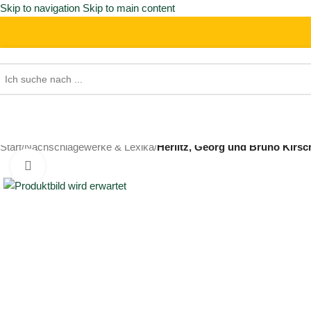
Skip to navigation
Skip to main content
Start
/
Nachschlagewerke & Lexika
/
Herlitz, Georg und Bruno Kirsch
Click to enlarge