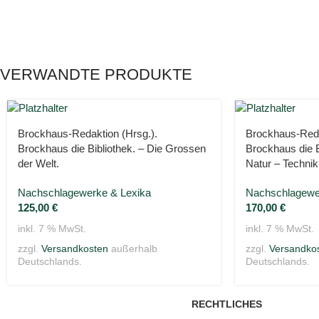
VERWANDTE PRODUKTE
Brockhaus-Redaktion (Hrsg.).
Brockhaus-Reda
Brockhaus die Bibliothek. – Die Grossen
Brockhaus die B
der Welt.
Natur – Technik
Nachschlagewerke & Lexika
Nachschlagewe
125,00
€
170,00
€
inkl. 7 % MwSt.
inkl. 7 % MwSt.
zzgl.
Versandkosten
außerhalb
zzgl.
Versandko
Deutschlands.
Deutschlands.
RECHTLICHES