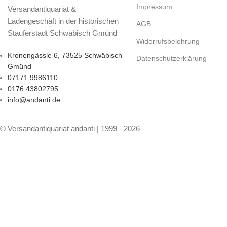
Impressum
Versandantiquariat &
Ladengeschäft in der historischen
AGB
Stauferstadt Schwäbisch Gmünd
Widerrufsbelehrung
Kronengässle 6, 73525 Schwäbisch
Datenschutzerklärung
Gmünd
07171 9986110
0176 43802795
info@andanti.de
© Versandantiquariat andanti | 1999 - 2026