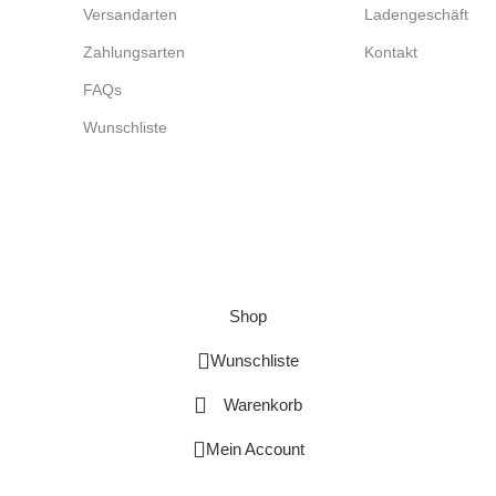
Versandarten
Ladengeschäft
Zahlungsarten
Kontakt
FAQs
Wunschliste
Shop
Wunschliste
Warenkorb
Mein Account
Vertrag widerrufen