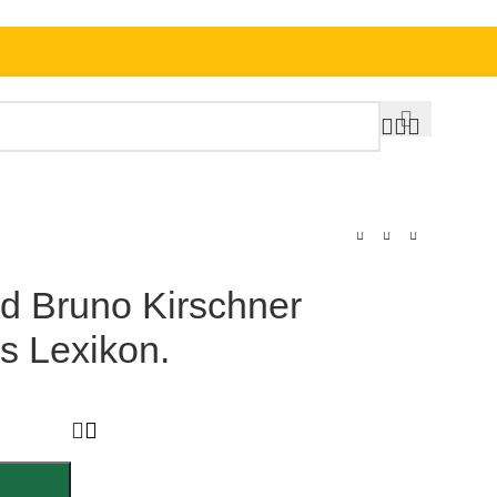
nd Bruno Kirschner
es Lexikon.