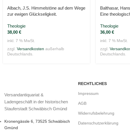
Albach, J.S. Himmelstöne auf dem Wege
Balthasar, Hans
zur ewigen Glückseligkeit.
Eine theologisc
Theologie
Theologie
38,00
€
36,00
€
inkl. 7 % MwSt.
inkl. 7 % MwSt.
zzgl.
Versandkosten
außerhalb
zzgl.
Versandko
Deutschlands.
Deutschlands.
RECHTLICHES
Impressum
Versandantiquariat &
Ladengeschäft in der historischen
AGB
Stauferstadt Schwäbisch Gmünd
Widerrufsbelehrung
Kronengässle 6, 73525 Schwäbisch
Datenschutzerklärung
Gmünd