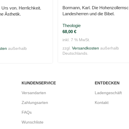
Bormann, Karl. Die Hohenzollerns
 Urs von. Herrlichkeit.
Landesherren und die Bibel.
he Ästhetik.
Theologie
68,00
€
inkl. 7 % MwSt.
zzgl.
Versandkosten
außerhalb
sten
außerhalb
Deutschlands.
KUNDENSERVICE
ENTDECKEN
Versandarten
Ladengeschäft
Zahlungsarten
Kontakt
FAQs
Wunschliste