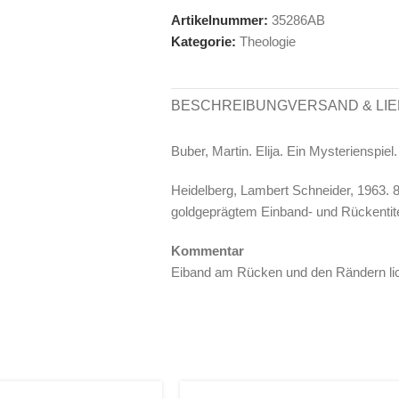
Artikelnummer:
35286AB
Kategorie:
Theologie
BESCHREIBUNG
VERSAND & LI
Buber, Martin. Elija. Ein Mysterienspiel.
Heidelberg, Lambert Schneider, 1963. 8
goldgeprägtem Einband- und Rückentite
Kommentar
Eiband am Rücken und den Rändern lich