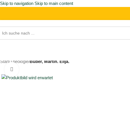
Skip to navigation
Skip to main content
Start
/
Theologie
/
Buber, Martin. Elija.
Click to enlarge