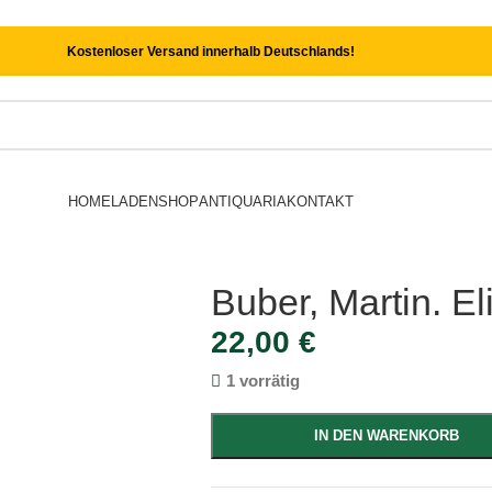
Kostenloser Versand innerhalb Deutschlands!
HOME
LADEN
SHOP
ANTIQUARIA
KONTAKT
Buber, Martin. Eli
22,00
€
1 vorrätig
IN DEN WARENKORB