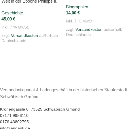
Welt in der Epoche Philipps II.
Biographien
Geschichte
14,00
€
45,00
€
inkl. 7 % MwSt.
inkl. 7 % MwSt.
zzgl.
Versandkosten
außerhalb
Deutschlands.
zzgl.
Versandkosten
außerhalb
Deutschlands.
Versandantiquariat & Ladengeschäft in der historischen Stauferstadt
Schwäbisch Gmünd
Kronengässle 6, 73525 Schwäbisch Gmünd
07171 9986110
0176 43802795
info@andanti.de