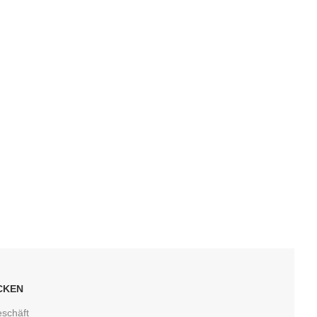
CKEN
schäft