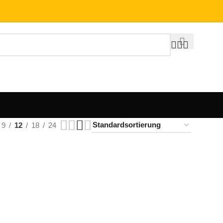
9
12
18
24