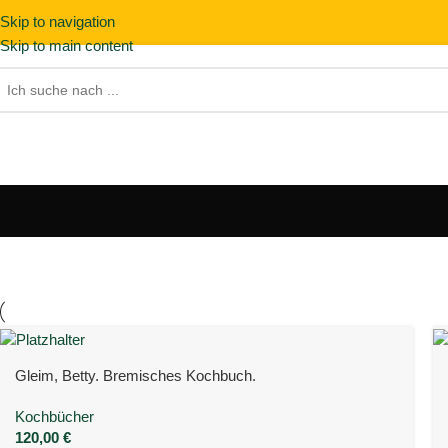
Skip to navigation
Skip to main content
Gleim, Betty. Bremisches Kochbuch.
Kochbücher
120,00
€