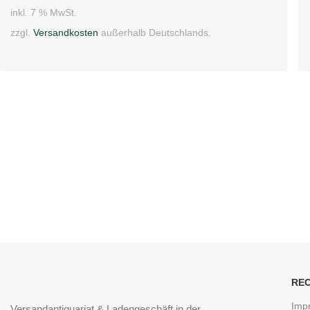
inkl. 7 % MwSt.
zzgl.
Versandkosten
außerhalb Deutschlands.
RE
Imp
Versandantiquariat & Ladengeschäft in der