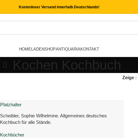
Kostenloser Versand innerhalb Deutschlands!
HOME
LADEN
SHOP
ANTIQUARIA
KONTAKT
Kochen Kochbuch
Zeige
Scheibler, Sophie Wilhelmine. Allgemeines deutsches
Kochbuch für alle Stände.
Kochbücher