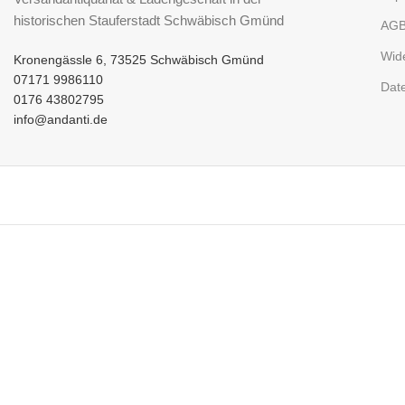
historischen Stauferstadt Schwäbisch Gmünd
AG
Wid
Kronengässle 6, 73525 Schwäbisch Gmünd
07171 9986110
Dat
0176 43802795
info@andanti.de