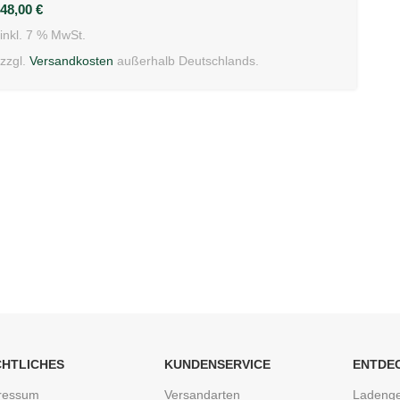
48,00
€
inkl. 7 % MwSt.
zzgl.
Versandkosten
außerhalb Deutschlands.
CHTLICHES
KUNDENSERVICE
ENTDE
ressum
Versandarten
Ladenge