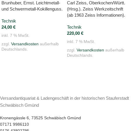
Brunhuber, Ernst. Leichtmetall-
Carl Zeiss, Oberkochen/Württ.
und Schwermetall-Kokillenguss.
(Hrsg.). Zeiss Werkzeitschrift
(ab 1963 Zeiss Informationen).
Technik
24,00
€
Technik
220,00
€
inkl. 7 % MwSt.
inkl. 7 % MwSt.
zzgl.
Versandkosten
außerhalb
Deutschlands.
zzgl.
Versandkosten
außerhalb
Deutschlands.
Versandantiquariat & Ladengeschäft in der historischen Stauferstadt
Schwäbisch Gmünd
Kronengässle 6, 73525 Schwäbisch Gmünd
07171 9986110
0176 43802795