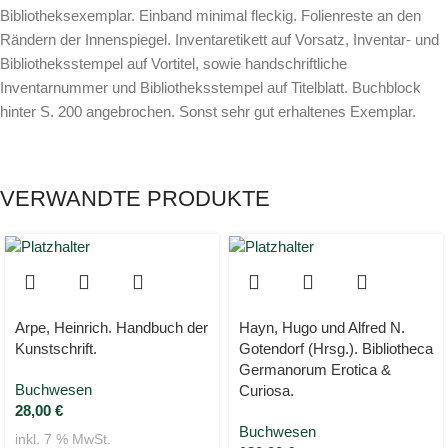
Bibliotheksexemplar. Einband minimal fleckig. Folienreste an den
Rändern der Innenspiegel. Inventaretikett auf Vorsatz, Inventar- und
Bibliotheksstempel auf Vortitel, sowie handschriftliche
Inventarnummer und Bibliotheksstempel auf Titelblatt. Buchblock
hinter S. 200 angebrochen. Sonst sehr gut erhaltenes Exemplar.
VERWANDTE PRODUKTE
Arpe, Heinrich. Handbuch der
Hayn, Hugo und Alfred N.
Kunstschrift.
Gotendorf (Hrsg.). Bibliotheca
Germanorum Erotica &
Buchwesen
Curiosa.
28,00
€
Buchwesen
inkl. 7 % MwSt.