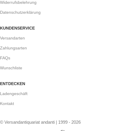
Widerrufsbelehrung
Datenschutzerklärung
KUNDENSERVICE
Versandarten
Zahlungsarten
FAQs
Wunschliste
ENTDECKEN
Ladengeschäft
Kontakt
© Versandantiquariat andanti | 1999 - 2026