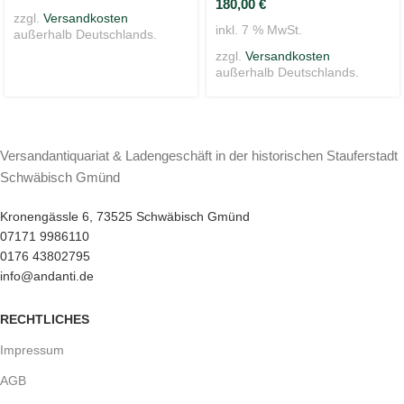
180,00
€
zzgl.
Versandkosten
inkl. 7 % MwSt.
außerhalb Deutschlands.
zzgl.
Versandkosten
außerhalb Deutschlands.
Versandantiquariat & Ladengeschäft in der historischen Stauferstadt
Schwäbisch Gmünd
Kronengässle 6, 73525 Schwäbisch Gmünd
07171 9986110
0176 43802795
info@andanti.de
RECHTLICHES
Impressum
AGB