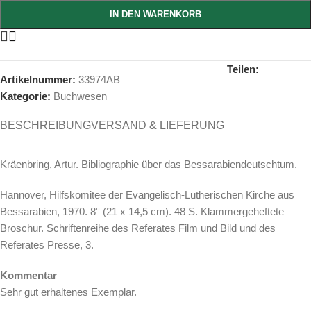
IN DEN WARENKORB
Teilen:
Artikelnummer:
33974AB
Kategorie:
Buchwesen
BESCHREIBUNG
VERSAND & LIEFERUNG
Kräenbring, Artur. Bibliographie über das Bessarabiendeutschtum.
Hannover, Hilfskomitee der Evangelisch-Lutherischen Kirche aus
Bessarabien, 1970. 8° (21 x 14,5 cm). 48 S. Klammergeheftete
Broschur. Schriftenreihe des Referates Film und Bild und des
Referates Presse, 3.
Kommentar
Sehr gut erhaltenes Exemplar.