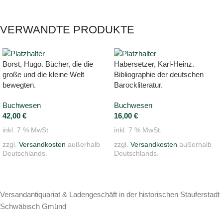
VERWANDTE PRODUKTE
Borst, Hugo. Bücher, die die
Habersetzer, Karl-Heinz.
große und die kleine Welt
Bibliographie der deutschen
bewegten.
Barockliteratur.
Buchwesen
Buchwesen
42,00
€
16,00
€
inkl. 7 % MwSt.
inkl. 7 % MwSt.
zzgl.
Versandkosten
außerhalb
zzgl.
Versandkosten
außerhalb
Deutschlands.
Deutschlands.
Versandantiquariat & Ladengeschäft in der historischen Stauferstadt
Schwäbisch Gmünd