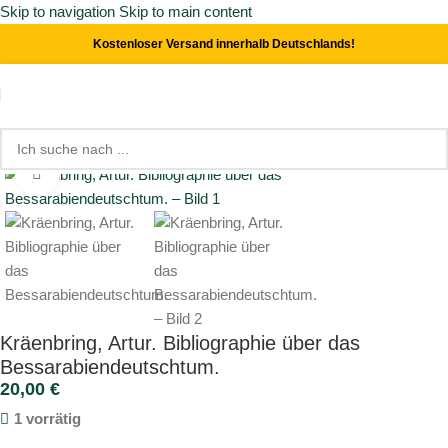
Skip to navigation
Skip to main content
Kostenloser Versand innerhalb Deutschlands!
Start
/
Buchwesen
Click to enlarge
Kräenbring, Artur. Bibliographie über das
Bessarabiendeutschtum.
20,00
€
1 vorrätig