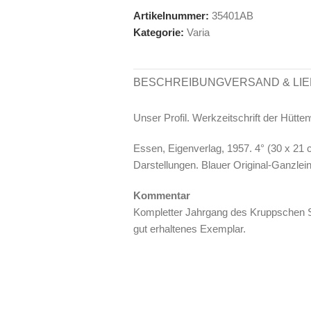
Artikelnummer:
35401AB
Kategorie:
Varia
BESCHREIBUNG
VERSAND & LI
Unser Profil. Werkzeitschrift der Hütt
Essen, Eigenverlag, 1957. 4° (30 x 21 
Darstellungen. Blauer Original-Ganzlei
Kommentar
Kompletter Jahrgang des Kruppschen St
gut erhaltenes Exemplar.