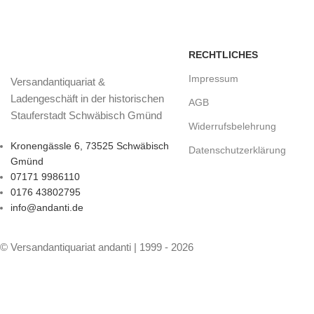
RECHTLICHES
Impressum
Versandantiquariat &
Ladengeschäft in der historischen
AGB
Stauferstadt Schwäbisch Gmünd
Widerrufsbelehrung
Kronengässle 6, 73525 Schwäbisch
Datenschutzerklärung
Gmünd
07171 9986110
0176 43802795
info@andanti.de
© Versandantiquariat andanti | 1999 - 2026