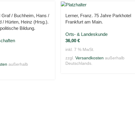
l Graf / Buchheim, Hans /
Lerner, Franz. 75 Jahre Parkhotel
d / Hürten, Heinz (Hrsg.).
Frankfurt am Main.
politische Bildung.
Orts- & Landeskunde
chaften
36,00
€
inkl. 7 % MwSt.
zzgl.
Versandkosten
außerhalb
Deutschlands.
sten
außerhalb