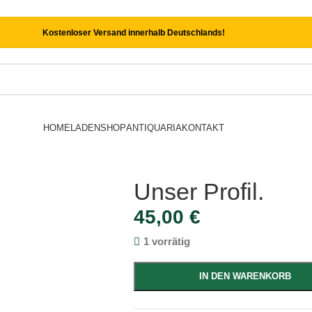
Kostenloser Versand innerhalb Deutschlands!
HOME
LADEN
SHOP
ANTIQUARIA
KONTAKT
Unser Profil.
45,00
€
1 vorrätig
IN DEN WARENKORB