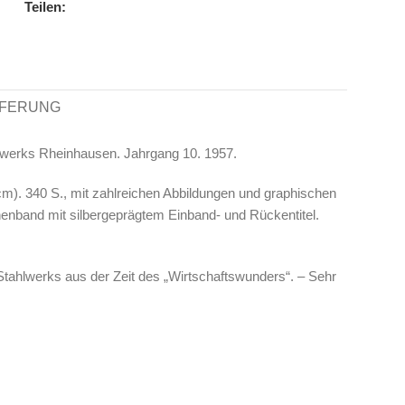
Teilen:
EFERUNG
enwerks Rheinhausen. Jahrgang 10. 1957.
cm). 340 S., mit zahlreichen Abbildungen und graphischen
nenband mit silbergeprägtem Einband- und Rückentitel.
ahlwerks aus der Zeit des „Wirtschaftswunders“. – Sehr