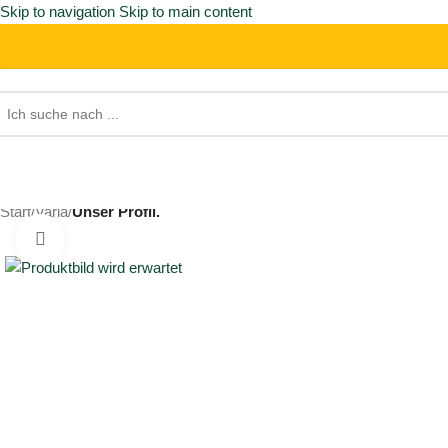
Skip to navigation
Skip to main content
Start
/
Varia
/
Unser Profil.
Click to enlarge