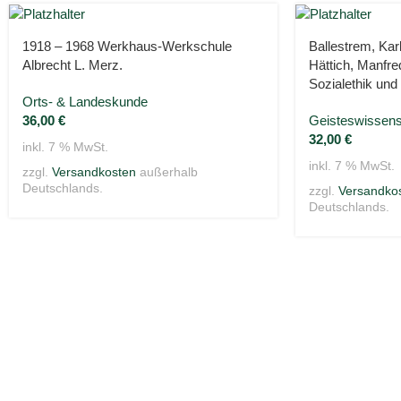
1918 – 1968 Werkhaus-Werkschule
Ballestrem, Kar
Albrecht L. Merz.
Hättich, Manfre
Sozialethik und 
Orts- & Landeskunde
36,00
€
Geisteswissens
32,00
€
inkl. 7 % MwSt.
inkl. 7 % MwSt.
zzgl.
Versandkosten
außerhalb
Deutschlands.
zzgl.
Versandko
Deutschlands.