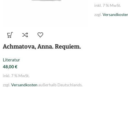
inkl. 7 % MwSt.
zzgl.
Versandkoste
Achmatova, Anna. Requiem.
Literatur
48,00
€
inkl. 7 % MwSt.
zzgl.
Versandkosten
außerhalb Deutschlands.