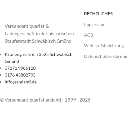
RECHTLICHES
Impressum
Versandantiquariat &
Ladengeschäft in der historischen
AGB
Stauferstadt Schwäbisch Gmünd
Widerrufsbelehrung
Kronengässle 6, 73525 Schwäbisch
Datenschutzerklärung
Gmünd
07171 9986110
0176 43802795
info@andanti.de
© Versandantiquariat andanti | 1999 - 2026