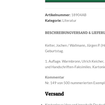
Artikelnummer:
18904AB
Kategorie:
Literatur
BESCHREIBUNG
VERSAND & LIEFER
Kelter, Jochen / Wallmann, Jürgen P. (H
Geburtstag.
1. Auflage. Warmbronn, Ulrich Keicher, 
und Handschriften-Faksimiles. Karton
Kommentar
Nr. 149 von 500 nummerierten Exempla
Versand
Kostenloser Versand innerhalb Deutsc