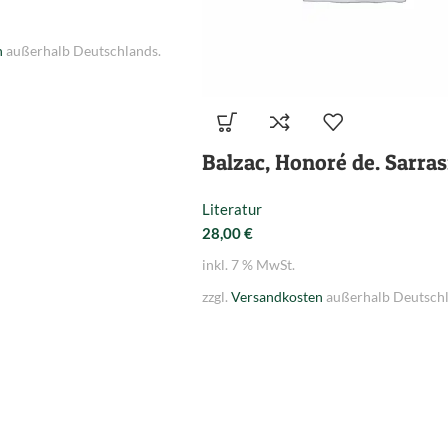
n
außerhalb Deutschlands.
Balzac, Honoré de. Sarras
Literatur
28,00
€
inkl. 7 % MwSt.
zzgl.
Versandkosten
außerhalb Deutschl