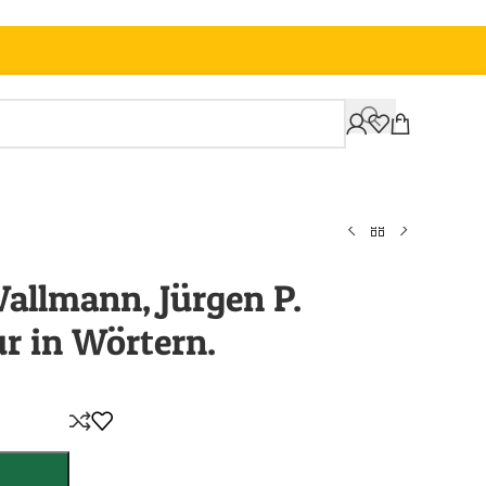
Wallmann, Jürgen P.
ur in Wörtern.