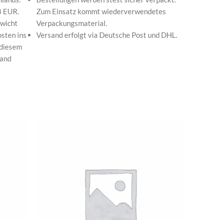
8 EUR.
Zum Einsatz kommt wiederverwendetes
wicht
Verpackungsmaterial.
osten ins
Versand erfolgt via Deutsche Post und DHL.
 diesem
land