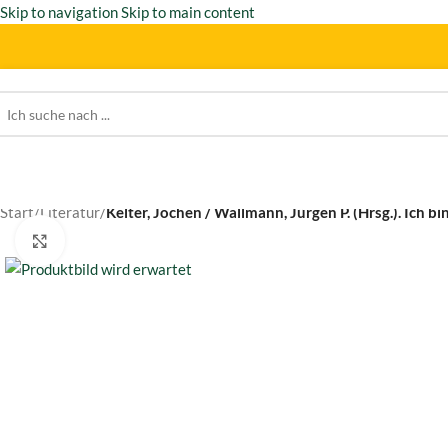
Skip to navigation
Skip to main content
Start
/
Literatur
/
Kelter, Jochen / Wallmann, Jürgen P. (Hrsg.). Ich bi
Click to enlarge