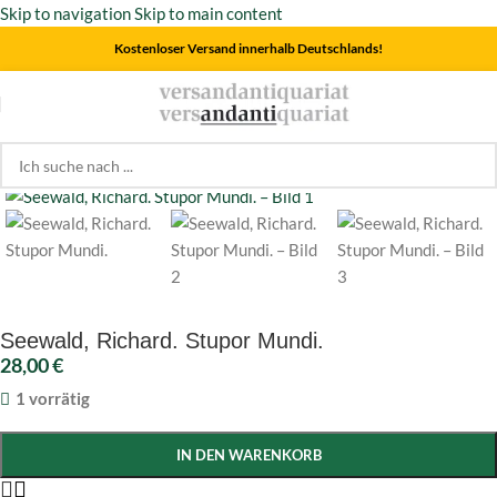
Skip to navigation
Skip to main content
Kostenloser Versand innerhalb Deutschlands!
Start
/
Kunst
Click to enlarge
Seewald, Richard. Stupor Mundi.
28,00
€
1 vorrätig
IN DEN WARENKORB