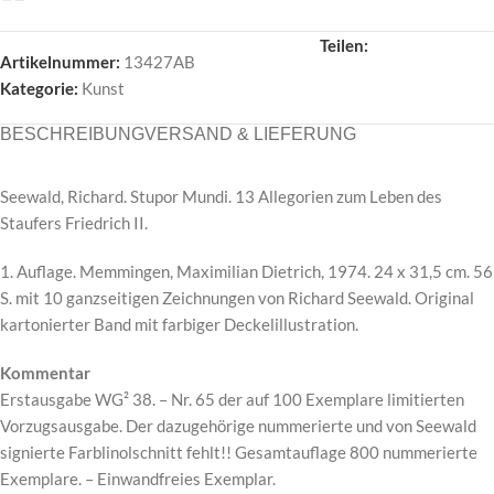
Teilen:
Artikelnummer:
13427AB
Kategorie:
Kunst
BESCHREIBUNG
VERSAND & LIEFERUNG
Seewald, Richard. Stupor Mundi. 13 Allegorien zum Leben des
Staufers Friedrich II.
1. Auflage. Memmingen, Maximilian Dietrich, 1974. 24 x 31,5 cm. 56
S. mit 10 ganzseitigen Zeichnungen von Richard Seewald. Original
kartonierter Band mit farbiger Deckelillustration.
Kommentar
Erstausgabe WG² 38. – Nr. 65 der auf 100 Exemplare limitierten
Vorzugsausgabe. Der dazugehörige nummerierte und von Seewald
signierte Farblinolschnitt fehlt!! Gesamtauflage 800 nummerierte
Exemplare. – Einwandfreies Exemplar.