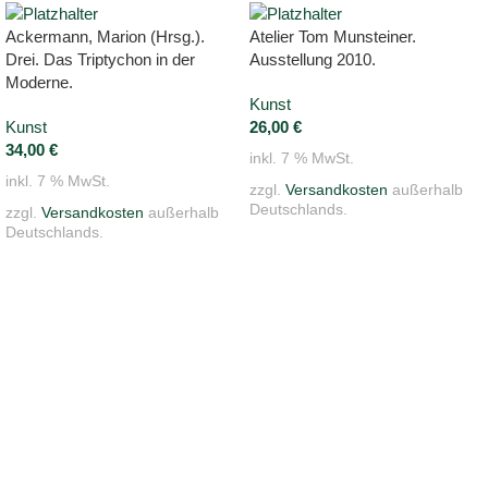
Ackermann, Marion (Hrsg.).
Atelier Tom Munsteiner.
Drei. Das Triptychon in der
Ausstellung 2010.
Moderne.
Kunst
Kunst
26,00
€
34,00
€
inkl. 7 % MwSt.
inkl. 7 % MwSt.
zzgl.
Versandkosten
außerhalb
Deutschlands.
zzgl.
Versandkosten
außerhalb
Deutschlands.