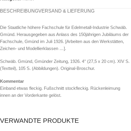
BESCHREIBUNG
VERSAND & LIEFERUNG
Die Staatliche höhere Fachschule für Edelmetall-Industrie Schwäb.
Gmünd. Herausgegeben aus Anlass des 150jährigen Jubiläums der
Fachschule, Gmünd im Juli 1926. [Arbeiten aus den Werkstätten,
Zeichen- und Modellierklassen …].
Schwäb. Gmünd, Gmünder Zeitung, 1926. 4° (27,5 x 20 cm). XIV S.
(Textteil), 105 S. (Abbildungen). Original-Broschur.
Kommentar
Einband etwas fleckig. Fußschnitt stockfleckig. Rückenleimung
innen an der Vorderkante gelöst.
VERWANDTE PRODUKTE