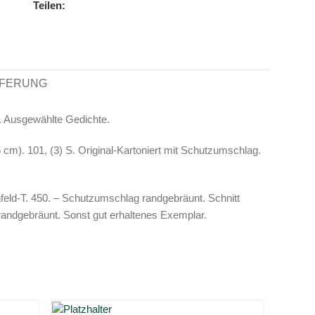
Teilen:
EFERUNG
. Ausgewählte Gedichte.
5 cm). 101, (3) S. Original-Kartoniert mit Schutzumschlag.
nfeld-T. 450. – Schutzumschlag randgebräunt. Schnitt
 randgebräunt. Sonst gut erhaltenes Exemplar.