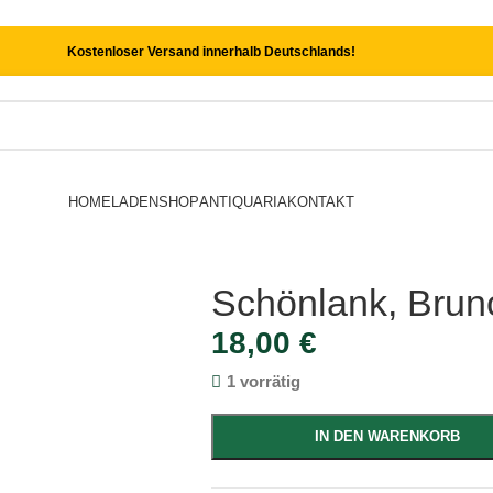
Kostenloser Versand innerhalb Deutschlands!
HOME
LADEN
SHOP
ANTIQUARIA
KONTAKT
Schönlank, Bruno
18,00
€
1 vorrätig
IN DEN WARENKORB