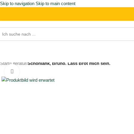
Skip to navigation
Skip to main content
Start
/
Literatur
/
Schönlank, Bruno. Lass Brot mich sein.
Click to enlarge