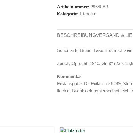
Artikelnummer:
29648AB
Kategorie:
Literatur
BESCHREIBUNG
VERSAND & LI
Schönlank, Bruno. Lass Brot mich sein
Zürich, Oprecht, 1940. Gr. 8° (23 x 15,
Kommentar
Erstausgabe. Dt. Exilarchiv 5249; Ster
fleckig. Buchblock papierbedingt leicht