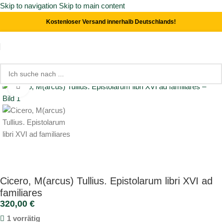
Skip to navigation
Skip to main content
Kostenloser Versand innerhalb Deutschlands!
Start
/
Literatur
Click to enlarge
Cicero, M(arcus) Tullius. Epistolarum libri XVI ad
familiares
320,00
€
1 vorrätig