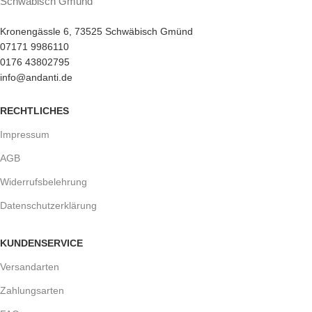
Schwäbisch Gmünd
Kronengässle 6, 73525 Schwäbisch Gmünd
07171 9986110
0176 43802795
info@andanti.de
RECHTLICHES
Impressum
AGB
Widerrufsbelehrung
Datenschutzerklärung
KUNDENSERVICE
Versandarten
Zahlungsarten