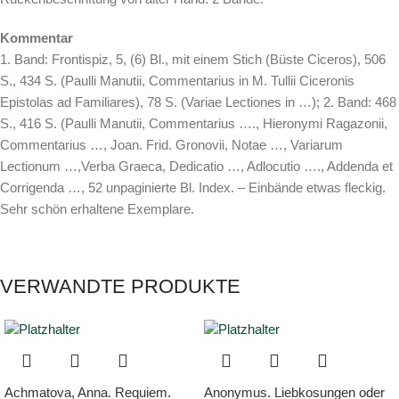
Kommentar
1. Band: Frontispiz, 5, (6) Bl., mit einem Stich (Büste Ciceros), 506
S., 434 S. (Paulli Manutii, Commentarius in M. Tullii Ciceronis
Epistolas ad Familiares), 78 S. (Variae Lectiones in …); 2. Band: 468
S., 416 S. (Paulli Manutii, Commentarius …., Hieronymi Ragazonii,
Commentarius …, Joan. Frid. Gronovii, Notae …, Variarum
Lectionum …,Verba Graeca, Dedicatio …, Adlocutio …., Addenda et
Corrigenda …, 52 unpaginierte Bl. Index. – Einbände etwas fleckig.
Sehr schön erhaltene Exemplare.
VERWANDTE PRODUKTE
Achmatova, Anna. Requiem.
Anonymus. Liebkosungen oder