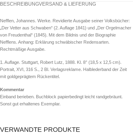
BESCHREIBUNG
VERSAND & LIEFERUNG
Nefflen, Johannes. Werke. Revidierte Ausgabe seiner Volksbücher:
„Der Vetter aus Schwaben“ (2. Auflage 1841) und „Der Orgelmacher
von Freudenthal“ (1845). Mit dem Bildnis und der Biographie
Nefflens. Anhang: Erklärung schwäbischer Redensarten.
Rechtmäßige Ausgabe.
1. Auflage. Stuttgart, Robert Lutz, 1888. Kl. 8° (18,5 x 12,5 cm).
Portrait, XVI, 316 S., 2 Bl. Verlagsreklame. Halblederband der Zeit
mit goldgeprägtem Rückentitel.
Kommentar
Einband berieben. Buchblock papierbedingt leicht randgebräunt.
Sonst gut erhaltenes Exemplar.
VERWANDTE PRODUKTE