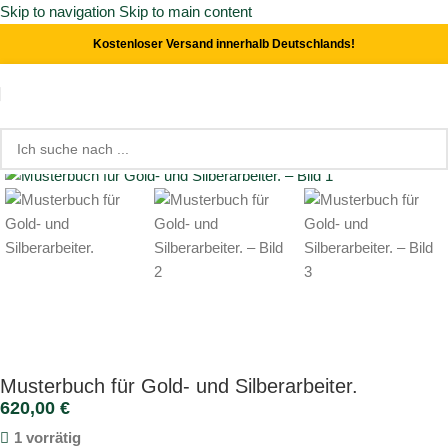
Skip to navigation
Skip to main content
Kostenloser Versand innerhalb Deutschlands!
Start
/
Kunst- & Kulturgeschichte
Click to enlarge
Musterbuch für Gold- und Silberarbeiter.
620,00
€
1 vorrätig