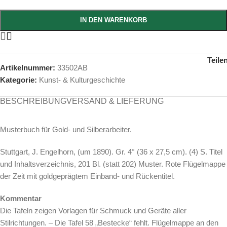
IN DEN WARENKORB
Teile
Artikelnummer:
33502AB
Kategorie:
Kunst- & Kulturgeschichte
BESCHREIBUNG
VERSAND & LIEFERUNG
Musterbuch für Gold- und Silberarbeiter.
Stuttgart, J. Engelhorn, (um 1890). Gr. 4° (36 x 27,5 cm). (4) S. Titel
und Inhaltsverzeichnis, 201 Bl. (statt 202) Muster. Rote Flügelmappe
der Zeit mit goldgeprägtem Einband- und Rückentitel.
Kommentar
Die Tafeln zeigen Vorlagen für Schmuck und Geräte aller
Stilrichtungen. – Die Tafel 58 „Bestecke“ fehlt. Flügelmappe an den