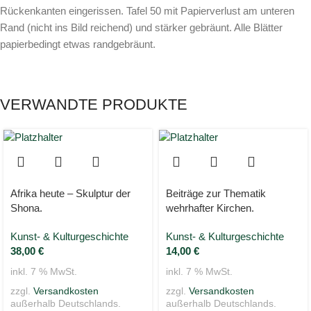
Rückenkanten eingerissen. Tafel 50 mit Papierverlust am unteren
Rand (nicht ins Bild reichend) und stärker gebräunt. Alle Blätter
papierbedingt etwas randgebräunt.
VERWANDTE PRODUKTE
Afrika heute – Skulptur der
Beiträge zur Thematik
Shona.
wehrhafter Kirchen.
Kunst- & Kulturgeschichte
Kunst- & Kulturgeschichte
38,00
€
14,00
€
inkl. 7 % MwSt.
inkl. 7 % MwSt.
zzgl.
Versandkosten
zzgl.
Versandkosten
außerhalb Deutschlands.
außerhalb Deutschlands.