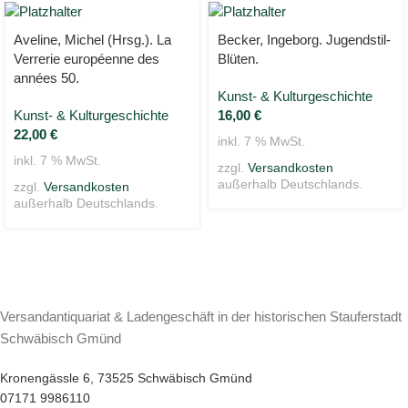
Aveline, Michel (Hrsg.). La
Becker, Ingeborg. Jugendstil-
Verrerie européenne des
Blüten.
années 50.
Kunst- & Kulturgeschichte
Kunst- & Kulturgeschichte
16,00
€
22,00
€
inkl. 7 % MwSt.
inkl. 7 % MwSt.
zzgl.
Versandkosten
außerhalb Deutschlands.
zzgl.
Versandkosten
außerhalb Deutschlands.
Versandantiquariat & Ladengeschäft in der historischen Stauferstadt
Schwäbisch Gmünd
Kronengässle 6, 73525 Schwäbisch Gmünd
07171 9986110