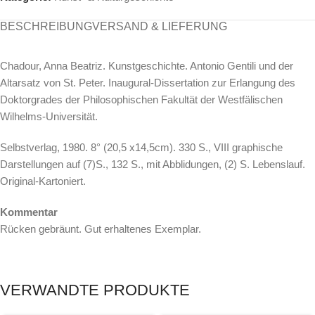
BESCHREIBUNG
VERSAND & LIEFERUNG
Chadour, Anna Beatriz. Kunstgeschichte. Antonio Gentili und der
Altarsatz von St. Peter. Inaugural-Dissertation zur Erlangung des
Doktorgrades der Philosophischen Fakultät der Westfälischen
Wilhelms-Universität.
Selbstverlag, 1980. 8° (20,5 x14,5cm). 330 S., VIII graphische
Darstellungen auf (7)S., 132 S., mit Abblidungen, (2) S. Lebenslauf.
Original-Kartoniert.
Kommentar
Rücken gebräunt. Gut erhaltenes Exemplar.
VERWANDTE PRODUKTE