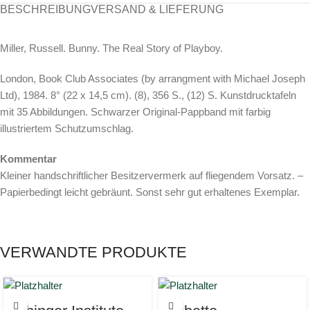
BESCHREIBUNG
VERSAND & LIEFERUNG
Miller, Russell. Bunny. The Real Story of Playboy.
London, Book Club Associates (by arrangment with Michael Joseph
Ltd), 1984. 8° (22 x 14,5 cm). (8), 356 S., (12) S. Kunstdrucktafeln
mit 35 Abbildungen. Schwarzer Original-Pappband mit farbig
illustriertem Schutzumschlag.
Kommentar
Kleiner handschriftlicher Besitzervermerk auf fliegendem Vorsatz. –
Papierbedingt leicht gebräunt. Sonst sehr gut erhaltenes Exemplar.
VERWANDTE PRODUKTE