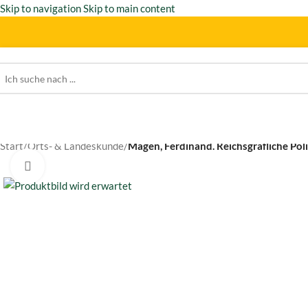
Skip to navigation
Skip to main content
Start
/
Orts- & Landeskunde
/
Magen, Ferdinand. Reichsgräfliche Poli
Click to enlarge