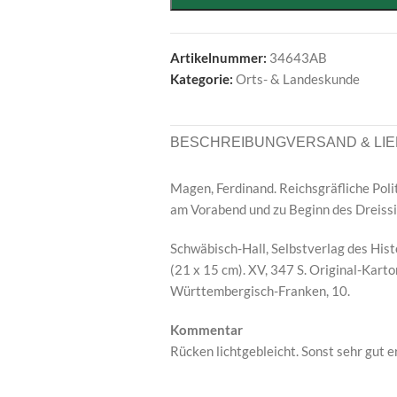
Artikelnummer:
34643AB
Kategorie:
Orts- & Landeskunde
BESCHREIBUNG
VERSAND & LI
Magen, Ferdinand. Reichsgräfliche Poli
am Vorabend und zu Beginn des Dreissi
Schwäbisch-Hall, Selbstverlag des His
(21 x 15 cm). XV, 347 S. Original-Karto
Württembergisch-Franken, 10.
Kommentar
Rücken lichtgebleicht. Sonst sehr gut 