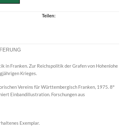
Teilen:
EFERUNG
tik in Franken. Zur Reichspolitik der Grafen von Hohenlohe
gjährigen Krieges.
torischen Vereins für Württembergisch Franken, 1975. 8°
niert Einbandillustration. Forschungen aus
erhaltenes Exemplar.