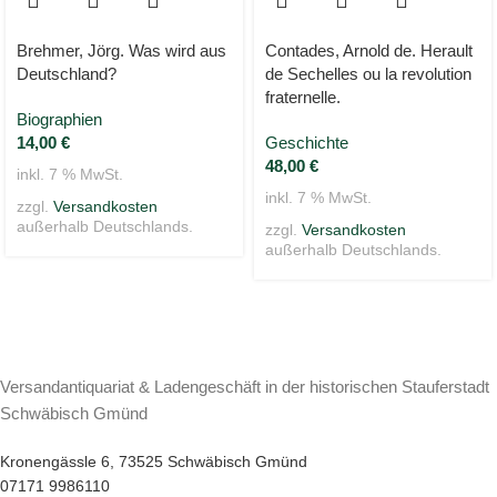
Brehmer, Jörg. Was wird aus
Contades, Arnold de. Herault
Deutschland?
de Sechelles ou la revolution
fraternelle.
Biographien
14,00
€
Geschichte
48,00
€
inkl. 7 % MwSt.
inkl. 7 % MwSt.
zzgl.
Versandkosten
außerhalb Deutschlands.
zzgl.
Versandkosten
außerhalb Deutschlands.
Versandantiquariat & Ladengeschäft in der historischen Stauferstadt
Schwäbisch Gmünd
Kronengässle 6, 73525 Schwäbisch Gmünd
07171 9986110