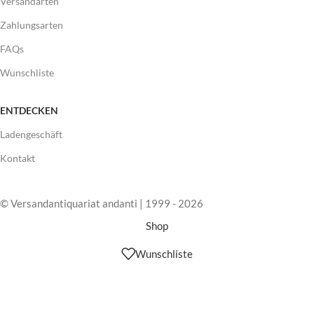
Versandarten
Zahlungsarten
FAQs
Wunschliste
ENTDECKEN
Ladengeschäft
Kontakt
© Versandantiquariat andanti | 1999 - 2026
Shop
Wunschliste
Warenkorb
Mein Account