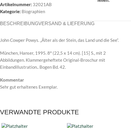
Teilen:
Artikelnummer:
32021AB
Kategorie:
Biographien
BESCHREIBUNG
VERSAND & LIEFERUNG
John Cowper Powys. „Älter als der Stein, das Land und die See“.
München, Hanser, 1995. 8° (22,5 x 14 cm). [15] S., mit 2
Abbildungen. Klammergeheftete Original-Broschur mit
Einbandillustration.. Bogen Bd. 42.
Kommentar
Sehr gut erhaltenes Exemplar.
VERWANDTE PRODUKTE