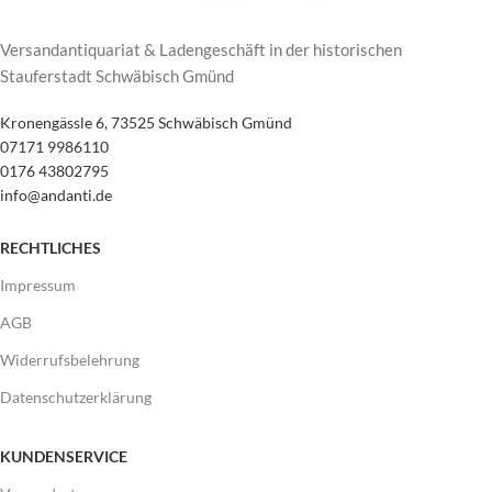
Versandantiquariat & Ladengeschäft in der historischen
Stauferstadt Schwäbisch Gmünd
Kronengässle 6, 73525 Schwäbisch Gmünd
07171 9986110
0176 43802795
info@andanti.de
RECHTLICHES
Impressum
AGB
Widerrufsbelehrung
Datenschutzerklärung
KUNDENSERVICE