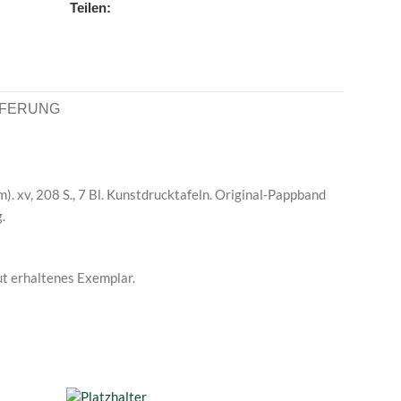
Teilen:
EFERUNG
). xv, 208 S., 7 Bl. Kunstdrucktafeln. Original-Pappband
.
gut erhaltenes Exemplar.