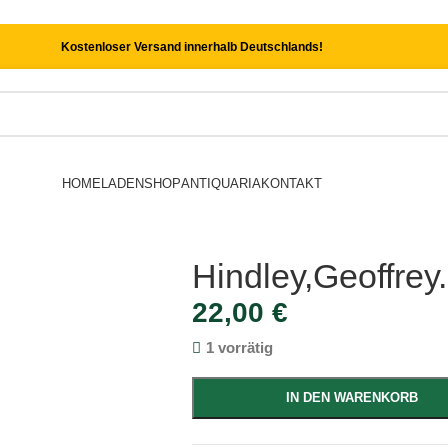
Kostenloser Versand innerhalb Deutschlands!
HOME
LADEN
SHOP
ANTIQUARIA
KONTAKT
Hindley,Geoffrey.
22,00
€
1 vorrätig
IN DEN WARENKORB