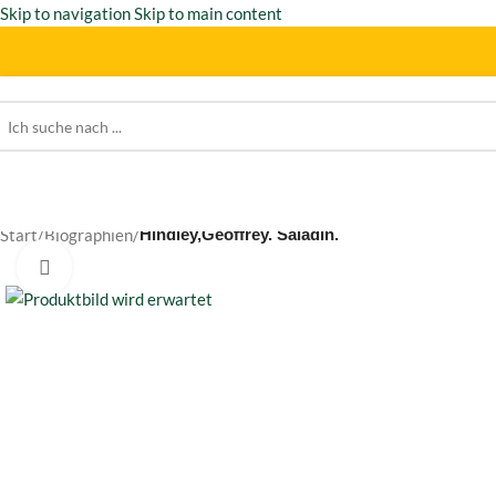
Skip to navigation
Skip to main content
Start
/
Biographien
/
Hindley,Geoffrey. Saladin.
Click to enlarge