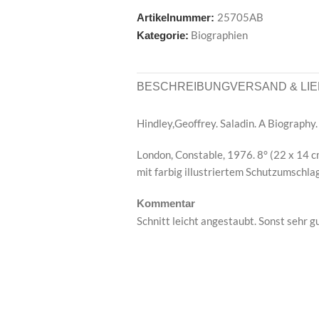
25705AB
Artikelnummer:
Biographien
Kategorie:
BESCHREIBUNG
VERSAND & LI
Hindley,Geoffrey. Saladin. A Biography.
London, Constable, 1976. 8° (22 x 14 cm
mit farbig illustriertem Schutzumschlag
Kommentar
Schnitt leicht angestaubt. Sonst sehr 