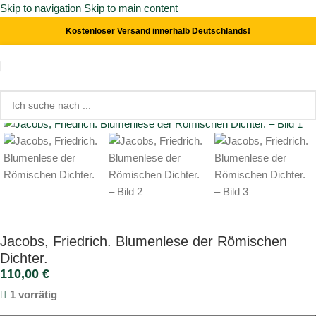
Skip to navigation
Skip to main content
Kostenloser Versand innerhalb Deutschlands!
Start
/
Literatur
Click to enlarge
Jacobs, Friedrich. Blumenlese der Römischen
Dichter.
110,00
€
1 vorrätig