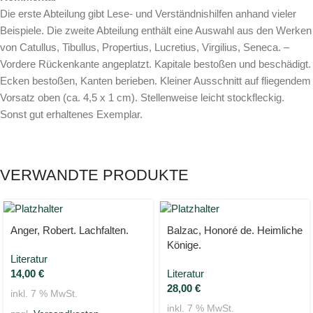
Die erste Abteilung gibt Lese- und Verständnishilfen anhand vieler
Beispiele. Die zweite Abteilung enthält eine Auswahl aus den Werken
von Catullus, Tibullus, Propertius, Lucretius, Virgilius, Seneca. –
Vordere Rückenkante angeplatzt. Kapitale bestoßen und beschädigt.
Ecken bestoßen, Kanten berieben. Kleiner Ausschnitt auf fliegendem
Vorsatz oben (ca. 4,5 x 1 cm). Stellenweise leicht stockfleckig.
Sonst gut erhaltenes Exemplar.
VERWANDTE PRODUKTE
Anger, Robert. Lachfalten.
Balzac, Honoré de. Heimliche
Könige.
Literatur
14,00
€
Literatur
28,00
€
inkl. 7 % MwSt.
inkl. 7 % MwSt.