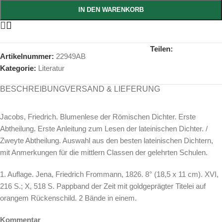
IN DEN WARENKORB
Teilen:
Artikelnummer:
22949AB
Kategorie:
Literatur
BESCHREIBUNG
VERSAND & LIEFERUNG
Jacobs, Friedrich. Blumenlese der Römischen Dichter. Erste
Abtheilung. Erste Anleitung zum Lesen der lateinischen Dichter. /
Zweyte Abtheilung. Auswahl aus den besten lateinischen Dichtern,
mit Anmerkungen für die mittlern Classen der gelehrten Schulen.
1. Auflage. Jena, Friedrich Frommann, 1826. 8° (18,5 x 11 cm). XVI,
216 S.; X, 518 S. Pappband der Zeit mit goldgeprägter Titelei auf
orangem Rückenschild. 2 Bände in einem.
Kommentar