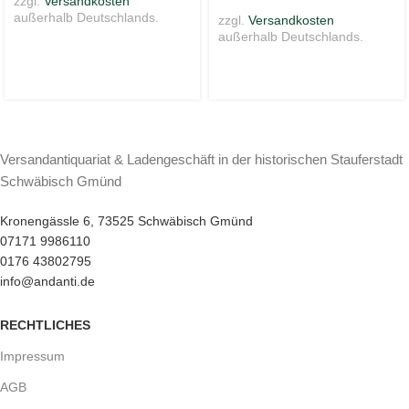
zzgl.
Versandkosten
außerhalb Deutschlands.
zzgl.
Versandkosten
außerhalb Deutschlands.
Versandantiquariat & Ladengeschäft in der historischen Stauferstadt
Schwäbisch Gmünd
Kronengässle 6, 73525 Schwäbisch Gmünd
07171 9986110
0176 43802795
info@andanti.de
RECHTLICHES
Impressum
AGB