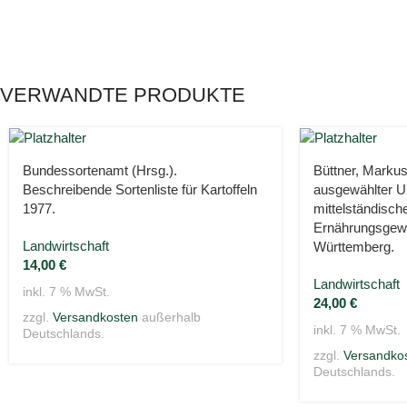
VERWANDTE PRODUKTE
Bundessortenamt (Hrsg.).
Büttner, Markus
Beschreibende Sortenliste für Kartoffeln
ausgewählter 
1977.
mittelständisch
Ernährungsgewe
Landwirtschaft
Württemberg.
14,00
€
Landwirtschaft
inkl. 7 % MwSt.
24,00
€
zzgl.
Versandkosten
außerhalb
inkl. 7 % MwSt.
Deutschlands.
zzgl.
Versandko
Deutschlands.