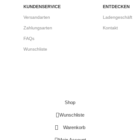
KUNDENSERVICE
ENTDECKEN
Versandarten
Ladengeschäft
Zahlungsarten
Kontakt
FAQs
Wunschliste
Shop
Wunschliste
Warenkorb
Mein Account