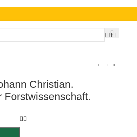
hann Christian.
 Forstwissenschaft.