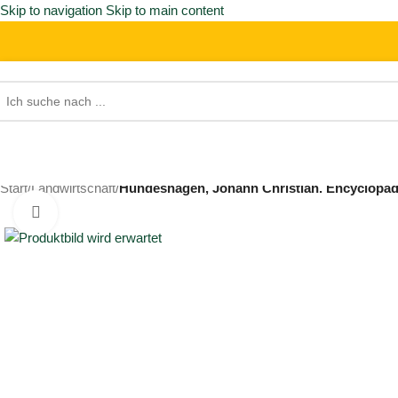
Skip to navigation
Skip to main content
Start
/
Landwirtschaft
/
Hundeshagen, Johann Christian. Encyclopädi
Click to enlarge