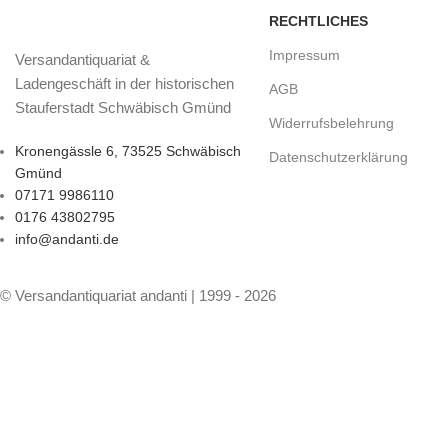
RECHTLICHES
Impressum
Versandantiquariat &
Ladengeschäft in der historischen
AGB
Stauferstadt Schwäbisch Gmünd
Widerrufsbelehrung
Kronengässle 6, 73525 Schwäbisch
Datenschutzerklärung
Gmünd
07171 9986110
0176 43802795
info@andanti.de
© Versandantiquariat andanti | 1999 - 2026