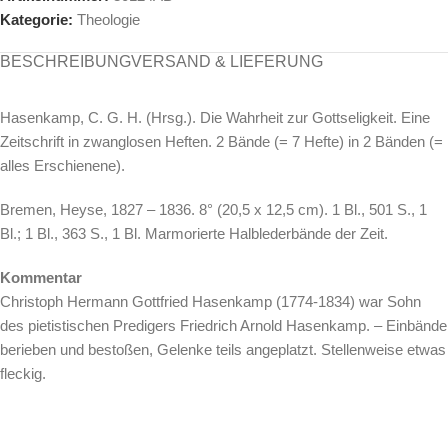
Kategorie:
Theologie
BESCHREIBUNG
VERSAND & LIEFERUNG
Hasenkamp, C. G. H. (Hrsg.). Die Wahrheit zur Gottseligkeit. Eine
Zeitschrift in zwanglosen Heften. 2 Bände (= 7 Hefte) in 2 Bänden (=
alles Erschienene).
Bremen, Heyse, 1827 – 1836. 8° (20,5 x 12,5 cm). 1 Bl., 501 S., 1
Bl.; 1 Bl., 363 S., 1 Bl. Marmorierte Halblederbände der Zeit.
Kommentar
Christoph Hermann Gottfried Hasenkamp (1774-1834) war Sohn
des pietistischen Predigers Friedrich Arnold Hasenkamp. – Einbände
berieben und bestoßen, Gelenke teils angeplatzt. Stellenweise etwas
fleckig.