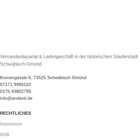
Versandantiquariat & Ladengeschäft in der historischen Stauferstadt
Schwäbisch Gmünd
Kronengässle 6, 73525 Schwäbisch Gmünd
07171 9986110
0176 43802795
info@andanti.de
RECHTLICHES
Impressum
AGB