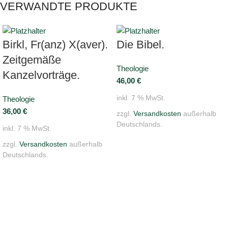
VERWANDTE PRODUKTE
Birkl, Fr(anz) X(aver).
Die Bibel.
Zeitgemäße
Theologie
Kanzelvorträge.
46,00
€
inkl. 7 % MwSt.
Theologie
36,00
€
zzgl.
Versandkosten
außerhalb
Deutschlands.
inkl. 7 % MwSt.
zzgl.
Versandkosten
außerhalb
Deutschlands.