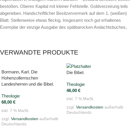
bestoßen. Oberes Kapital mit kleiner Fehlstelle. Goldverzeirung teils
abgerieben. Handschriftlicher Besitzervermerk auf dem 1. (weißen)
Blatt. Stellenweise etwas fleckig. Insgesamt noch gut erhaltenes
Exemplar der einzige Ausgabe des spätbarocken Andachtsbuches,
VERWANDTE PRODUKTE
Bormann, Karl. Die
Die Bibel.
Hohenzollernschen
Landesherren und die Bibel.
Theologie
46,00
€
Theologie
inkl. 7 % MwSt.
68,00
€
zzgl.
Versandkosten
außerhalb
inkl. 7 % MwSt.
Deutschlands.
zzgl.
Versandkosten
außerhalb
Deutschlands.