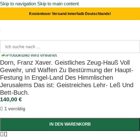
Skip to navigation
Skip to main content
Kostenloser Versand innerhalb Deutschlands!
Start
/
Theologie
Click to enlarge
Dorn, Franz Xaver. Geistliches Zeug-Hauß Voll
Gewehr, und Waffen Zu Bestürmung der Haupt-
Festung In Engel-Land Des Himmlischen
Jerusalems Das ist: Geistreiches Lehr- Leß Und
Bett-Buch.
140,00
€
1 vorrätig
IN DEN WARENKORB