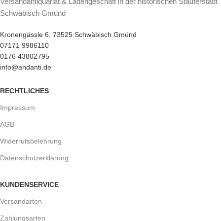
Versandantiquariat & Ladengeschäft in der historischen Stauferstadt
Schwäbisch Gmünd
Kronengässle 6, 73525 Schwäbisch Gmünd
07171 9986110
0176 43802795
info@andanti.de
RECHTLICHES
Impressum
AGB
Widerrufsbelehrung
Datenschutzerklärung
KUNDENSERVICE
Versandarten
Zahlungsarten