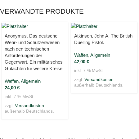
VERWANDTE PRODUKTE
Anonymus. Das deutsche
Atkinson, John A. The British
Wehr- und Schützenwesen
Duelling Pistol.
nach den technischen
Waffen
,
Allgemein
Anforderungen der
42,00
€
Gegenwart. Ein militärisches
Gutachten für weitere Kreise.
inkl. 7 % MwSt.
zzgl.
Versandkosten
Waffen
,
Allgemein
außerhalb Deutschlands.
24,00
€
inkl. 7 % MwSt.
zzgl.
Versandkosten
außerhalb Deutschlands.