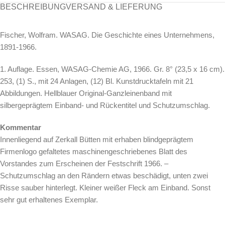
BESCHREIBUNG
VERSAND & LIEFERUNG
Fischer, Wolfram. WASAG. Die Geschichte eines Unternehmens,
1891-1966.
1. Auflage. Essen, WASAG-Chemie AG, 1966. Gr. 8° (23,5 x 16 cm).
253, (1) S., mit 24 Anlagen, (12) Bl. Kunstdrucktafeln mit 21
Abbildungen. Hellblauer Original-Ganzleinenband mit
silbergeprägtem Einband- und Rückentitel und Schutzumschlag.
Kommentar
Innenliegend auf Zerkall Bütten mit erhaben blindgeprägtem
Firmenlogo gefaltetes maschinengeschriebenes Blatt des
Vorstandes zum Erscheinen der Festschrift 1966. –
Schutzumschlag an den Rändern etwas beschädigt, unten zwei
Risse sauber hinterlegt. Kleiner weißer Fleck am Einband. Sonst
sehr gut erhaltenes Exemplar.