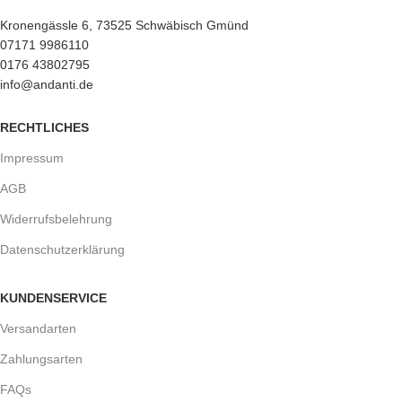
Kronengässle 6, 73525 Schwäbisch Gmünd
07171 9986110
0176 43802795
info@andanti.de
RECHTLICHES
Impressum
AGB
Widerrufsbelehrung
Datenschutzerklärung
KUNDENSERVICE
Versandarten
Zahlungsarten
FAQs