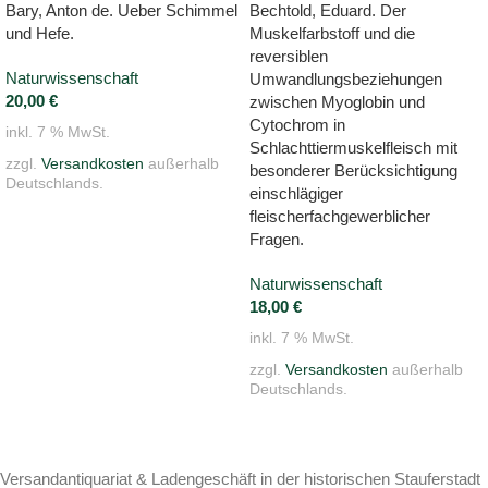
Bary, Anton de. Ueber Schimmel
Bechtold, Eduard. Der
und Hefe.
Muskelfarbstoff und die
reversiblen
Naturwissenschaft
Umwandlungsbeziehungen
20,00
€
zwischen Myoglobin und
Cytochrom in
inkl. 7 % MwSt.
Schlachttiermuskelfleisch mit
zzgl.
Versandkosten
außerhalb
besonderer Berücksichtigung
Deutschlands.
einschlägiger
fleischerfachgewerblicher
Fragen.
Naturwissenschaft
18,00
€
inkl. 7 % MwSt.
zzgl.
Versandkosten
außerhalb
Deutschlands.
Versandantiquariat & Ladengeschäft in der historischen Stauferstadt