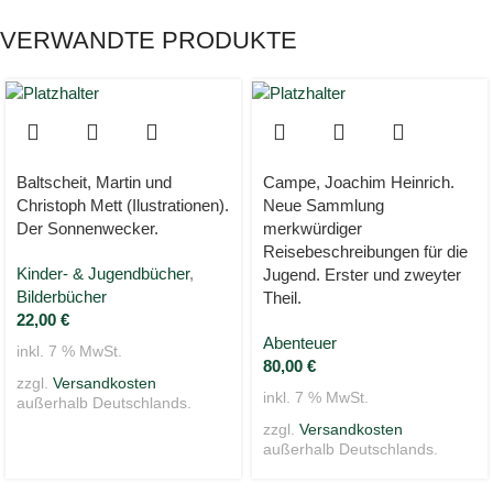
VERWANDTE PRODUKTE
Baltscheit, Martin und
Campe, Joachim Heinrich.
Christoph Mett (Ilustrationen).
Neue Sammlung
Der Sonnenwecker.
merkwürdiger
Reisebeschreibungen für die
Kinder- & Jugendbücher
,
Jugend. Erster und zweyter
Bilderbücher
Theil.
22,00
€
Abenteuer
inkl. 7 % MwSt.
80,00
€
zzgl.
Versandkosten
inkl. 7 % MwSt.
außerhalb Deutschlands.
zzgl.
Versandkosten
außerhalb Deutschlands.