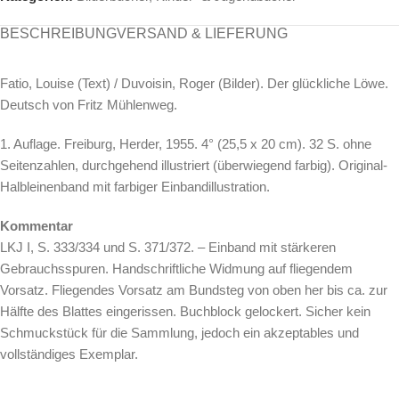
BESCHREIBUNG
VERSAND & LIEFERUNG
Fatio, Louise (Text) / Duvoisin, Roger (Bilder). Der glückliche Löwe.
Deutsch von Fritz Mühlenweg.
1. Auflage. Freiburg, Herder, 1955. 4° (25,5 x 20 cm). 32 S. ohne
Seitenzahlen, durchgehend illustriert (überwiegend farbig). Original-
Halbleinenband mit farbiger Einbandillustration.
Kommentar
LKJ I, S. 333/334 und S. 371/372. – Einband mit stärkeren
Gebrauchsspuren. Handschriftliche Widmung auf fliegendem
Vorsatz. Fliegendes Vorsatz am Bundsteg von oben her bis ca. zur
Hälfte des Blattes eingerissen. Buchblock gelockert. Sicher kein
Schmuckstück für die Sammlung, jedoch ein akzeptables und
vollständiges Exemplar.