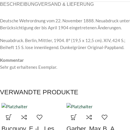
BESCHREIBUNG
VERSAND & LIEFERUNG
Deutsche Wehrordnung vom 22. November 1888. Neuabdruck unter
Berücksichtigung der bis April 1904 eingetretenen Änderungen.
Neuabdruck. Berlin, Mittler, 1904. 8° (19,5 x 12,5 cm). XIV, 424 S.;
Beiheft 15 S. lose innenliegend. Dunkelgrüner Original-Pappband.
Kommentar
Sehr gut erhaltenes Exemplar.
VERWANDTE PRODUKTE
Bucquoy, E.-L. Les
Garber, Max B. A