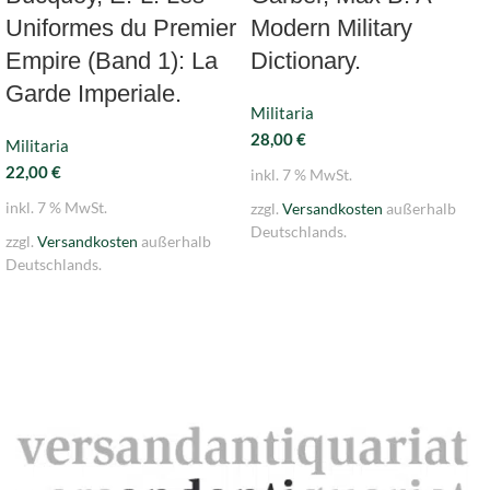
Uniformes du Premier
Modern Military
Empire (Band 1): La
Dictionary.
Garde Imperiale.
Militaria
28,00
€
Militaria
22,00
€
inkl. 7 % MwSt.
inkl. 7 % MwSt.
zzgl.
Versandkosten
außerhalb
Deutschlands.
zzgl.
Versandkosten
außerhalb
Deutschlands.