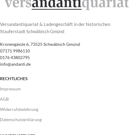
Versandantiquariat & Ladengeschäft in der historischen
Stauferstadt Schwäbisch Gmünd
Kronengässle 6, 73525 Schwäbisch Gmünd
07171 9986110
0176 43802795
info@andanti.de
RECHTLICHES
Impressum
AGB
Widerrufsbelehrung
Datenschutzerklärung