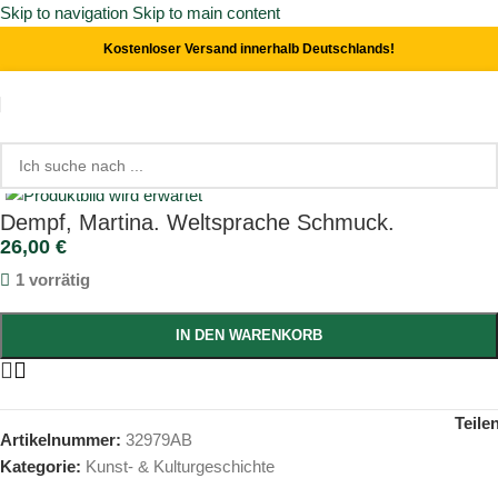
Skip to navigation
Skip to main content
Kostenloser Versand innerhalb Deutschlands!
Start
/
Kunst- & Kulturgeschichte
Click to enlarge
Dempf, Martina. Weltsprache Schmuck.
26,00
€
1 vorrätig
IN DEN WARENKORB
Teile
Artikelnummer:
32979AB
Kategorie:
Kunst- & Kulturgeschichte