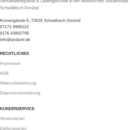
Versandantiquariat & Ladengeschäft in der historischen Stauferstadt
Schwäbisch Gmünd
Kronengässle 6, 73525 Schwäbisch Gmünd
07171 9986110
0176 43802795
info@andanti.de
RECHTLICHES
Impressum
AGB
Widerrufsbelehrung
Datenschutzerklärung
KUNDENSERVICE
Versandarten
Zahlungsarten