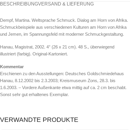
BESCHREIBUNG
VERSAND & LIEFERUNG
Dempf, Martina. Weltsprache Schmuck. Dialog am Horn von Afrika.
Schmuckbeispiele aus verschiedenen Kulturen am Horn von Afrika
und Jemen, im Spannungsfeld mit moderner Schmuckgestaltung.
Hanau, Magistrat, 2002. 4° (26 x 21 cm). 48 S., überwiegend
illustriert (farbig). Original-Kartoniert.
Kommentar
Erschienen zu den Ausstellungen: Deutsches Goldschmiedehaus
Hanau, 8.12.2002 bis 2.3.2003; Kreismuseum Zons, 28.3. bis
1.6.2003. – Vordere Außenkante etwa mittig auf ca. 2 cm beschabt.
Sonst sehr gut erhaltenes Exemplar.
VERWANDTE PRODUKTE