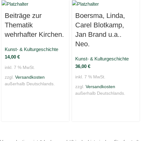
Beiträge zur
Boersma, Linda,
Thematik
Carel Blotkamp,
wehrhafter Kirchen.
Jan Brand u.a..
Neo.
Kunst- & Kulturgeschichte
14,00
€
Kunst- & Kulturgeschichte
36,00
€
inkl. 7 % MwSt.
inkl. 7 % MwSt.
zzgl.
Versandkosten
außerhalb Deutschlands.
zzgl.
Versandkosten
außerhalb Deutschlands.