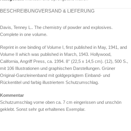
BESCHREIBUNG
VERSAND & LIEFERUNG
Davis, Tenney L.. The chemistry of powder and explosives.
Complete in one volume.
Reprint in one binding of Volume I, first published in May, 1941, and
Volume II which was published in March, 1943. Hollywood,
California, Angriff Press, ca. 1994. 8° (22,5 x 14,5 cm). (12), 500 S.,
mit 106 Illustrationen und graphischen Darstellungen. Grüner
Original-Ganzleinenband mit goldgeprägtem Einband- und
Rückentitel und farbig illustriertem Schutzumschlag.
Kommentar
Schutzumschlag vorne oben ca. 7 cm eingerissen und unschön
geklebt. Sonst sehr gut erhaltenes Exemplar.