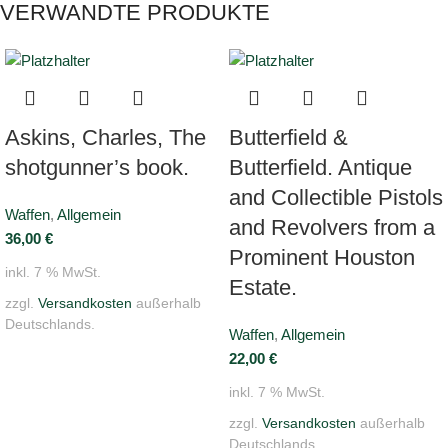
VERWANDTE PRODUKTE
Askins, Charles, The
Butterfield &
shotgunner’s book.
Butterfield. Antique
and Collectible Pistols
Waffen
,
Allgemein
and Revolvers from a
36,00
€
Prominent Houston
inkl. 7 % MwSt.
Estate.
zzgl.
Versandkosten
außerhalb
Deutschlands.
Waffen
,
Allgemein
22,00
€
inkl. 7 % MwSt.
zzgl.
Versandkosten
außerhalb
Deutschlands.