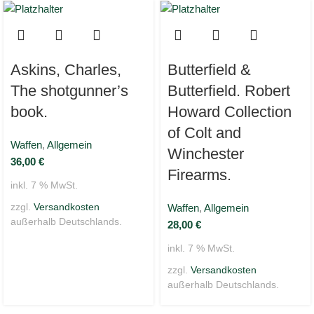
Askins, Charles,
Butterfield &
The shotgunner’s
Butterfield. Robert
book.
Howard Collection
of Colt and
Waffen
,
Allgemein
Winchester
36,00
€
Firearms.
inkl. 7 % MwSt.
zzgl.
Versandkosten
Waffen
,
Allgemein
außerhalb Deutschlands.
28,00
€
inkl. 7 % MwSt.
zzgl.
Versandkosten
außerhalb Deutschlands.