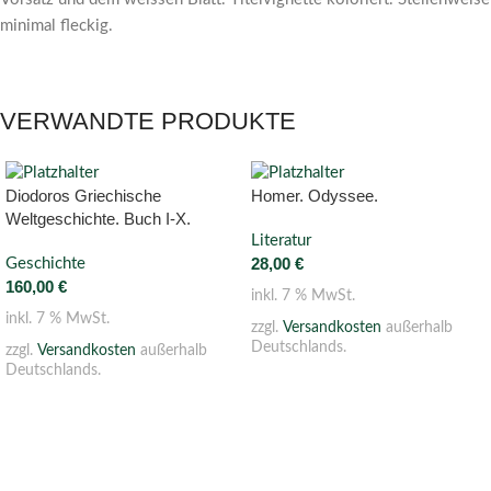
minimal fleckig.
VERWANDTE PRODUKTE
Diodoros Griechische
Homer. Odyssee.
Weltgeschichte. Buch I-X.
Literatur
28,00
€
Geschichte
160,00
€
inkl. 7 % MwSt.
inkl. 7 % MwSt.
zzgl.
Versandkosten
außerhalb
Deutschlands.
zzgl.
Versandkosten
außerhalb
Deutschlands.