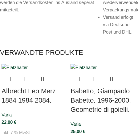
werden die Versandkosten ins Ausland seperat
wiederverwendet
mitgeteilt.
Verpackungsmater
Versand erfolgt
via Deutsche
Post und DHL.
VERWANDTE PRODUKTE
Albrecht Leo Merz.
Babetto, Giampaolo.
1884 1984 2084.
Babetto. 1996-2000.
Geometrie di goielli.
Varia
22,00
€
Varia
25,00
€
inkl. 7 % MwSt.