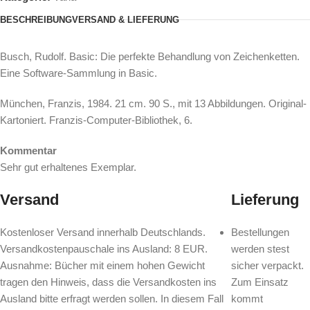
BESCHREIBUNG
VERSAND & LIEFERUNG
Busch, Rudolf. Basic: Die perfekte Behandlung von Zeichenketten.
Eine Software-Sammlung in Basic.
München, Franzis, 1984. 21 cm. 90 S., mit 13 Abbildungen. Original-
Kartoniert. Franzis-Computer-Bibliothek, 6.
Kommentar
Sehr gut erhaltenes Exemplar.
Versand
Lieferung
Kostenloser Versand innerhalb Deutschlands.
Bestellungen
Versandkostenpauschale ins Ausland: 8 EUR.
werden stest
Ausnahme: Bücher mit einem hohen Gewicht
sicher verpackt.
tragen den Hinweis, dass die Versandkosten ins
Zum Einsatz
Ausland bitte erfragt werden sollen. In diesem Fall
kommt