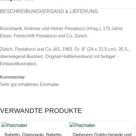
BESCHREIBUNG
VERSAND & LIEFERUNG
Burckhardt, Andreas und Heiner Pestalozzi (Hrsg.). 175 Jahre
Eisen. Festschrift Pestalozzi und Co. Zürich.
Zürich, Pestalozzi und Co. AG, 1963. Gr. 8° (24 x 22,5 cm). 35 S.,
überwiegend illustriert. Original-Halbleinenband mit farbiger
Einbandillustration.
Kommentar
Sehr gut erhaltenes Exemplar.
VERWANDTE PRODUKTE
Babetto, Giampaolo. Babetto.
Diebeners Goldschmiede und