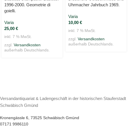
1996-2000. Geometrie di
Uhrmacher Jahrbuch 1969.
goielli.
Varia
Varia
10,00
€
25,00
€
inkl. 7 % MwSt.
inkl. 7 % MwSt.
zzgl.
Versandkosten
außerhalb Deutschlands.
zzgl.
Versandkosten
außerhalb Deutschlands.
Versandantiquariat & Ladengeschäft in der historischen Stauferstadt
Schwäbisch Gmünd
Kronengässle 6, 73525 Schwäbisch Gmünd
07171 9986110