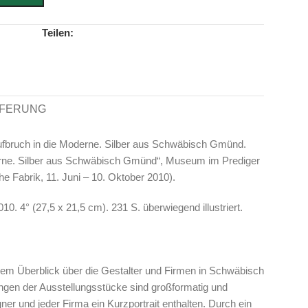
Teilen:
EFERUNG
Aufbruch in die Moderne. Silber aus Schwäbisch Gmünd.
derne. Silber aus Schwäbisch Gmünd“, Museum im Prediger
Fabrik, 11. Juni – 10. Oktober 2010).
. 4° (27,5 x 21,5 cm). 231 S. überwiegend illustriert.
nem Überblick über die Gestalter und Firmen in Schwäbisch
gen der Ausstellungsstücke sind großformatig und
gner und jeder Firma ein Kurzportrait enthalten. Durch ein