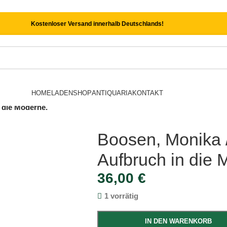
Kostenloser Versand innerhalb Deutschlands!
HOME
LADEN
SHOP
ANTIQUARIA
KONTAKT
n die Moderne.
Boosen, Monika /
Aufbruch in die 
36,00
€
1 vorrätig
IN DEN WARENKORB