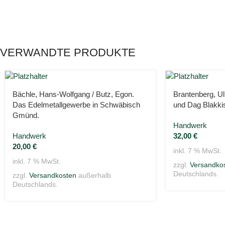
VERWANDTE PRODUKTE
Bächle, Hans-Wolfgang / Butz, Egon.
Brantenberg, U
Das Edelmetallgewerbe in Schwäbisch
und Dag Blakki
Gmünd.
Handwerk
Handwerk
32,00
€
20,00
€
inkl. 7 % MwSt.
inkl. 7 % MwSt.
zzgl.
Versandko
Deutschlands.
zzgl.
Versandkosten
außerhalb
Deutschlands.