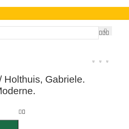
 Holthuis, Gabriele.
Moderne.