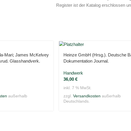
Register ist der Katalog erschlossen un
lla-Mari; James McKelvey
Heinze GmbH (Hrsg.). Deutsche B
srud. Glasshandverk.
Dokumentation Journal.
Handwerk
36,00
€
inkl. 7 % MwSt.
sten
außerhalb
zzgl.
Versandkosten
außerhalb
Deutschlands.