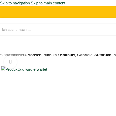
Skip to navigation
Skip to main content
Start
/
Handwerk
/
Boosen, Monika / Holthuis, Gabriele. Aufbruch i
Click to enlarge