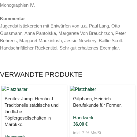
Monographien IV.
Kommentar
Jugendstilstickereien mit Entwürfen von u.a. Paul Lang, Otto
Gussmann, Anna Pantolska, Margarete Von Brauchitsch, Peter
Behrens, Margaret Mackintosh, Jessie Newbery, Baillie Scott. –
Handschriftlicher Rückentitel. Sehr gut erhaltenes Exemplar.
VERWANDTE PRODUKTE
Benítez Jump, Hernán J..
Giljohann, Heinrich.
Traditionelle städtische und
Berufskunde für Former.
ländliche
Handwerk
Töpfergesellschaften in
36,00
€
Marokko.
inkl. 7 % MwSt.
Handwerk