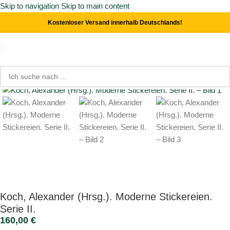
Skip to navigation
Skip to main content
Kostenloser Versand innerhalb Deutschlands!
Start
/
Handwerk
Click to enlarge
Koch, Alexander (Hrsg.). Moderne Stickereien.
Serie II.
160,00
€