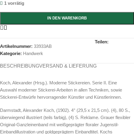
1 vorrätig
IN DEN WARENKORB
Teilen:
Artikelnummer:
33933AB
Kategorie:
Handwerk
BESCHREIBUNG
VERSAND & LIEFERUNG
Koch, Alexander (Hrsg.). Moderne Stickereien. Serie II. Eine
Auswahl moderner Stickerei-Arbeiten in allen Techniken, sowie
Stickerei-Entwürfe hervorragender Künstler und Künstlerinnen.
Darmstadt, Alexander Koch, (1902). 4° (29,5 x 21,5 cm). (4), 80 S.,
überwiegend illustriert (teils farbig), (4) S. Reklame. Grauer flexibler
Original-Ganzleinenband mit weißgeprägter floraler Jugenstil-
Einbandillustration und goldgeprägtem Einbandtitel. Kochs