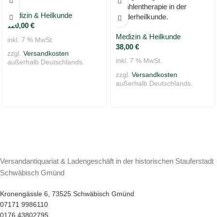
Strahlentherapie in der
Medizin & Heilkunde
Kinderheilkunde.
120,00
€
Medizin & Heilkunde
inkl. 7 % MwSt.
38,00
€
zzgl.
Versandkosten
inkl. 7 % MwSt.
außerhalb Deutschlands.
zzgl.
Versandkosten
außerhalb Deutschlands.
Versandantiquariat & Ladengeschäft in der historischen Stauferstadt
Schwäbisch Gmünd
Kronengässle 6, 73525 Schwäbisch Gmünd
07171 9986110
0176 43802795