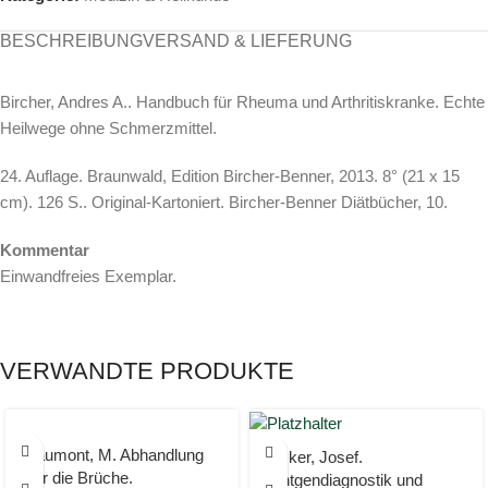
BESCHREIBUNG
VERSAND & LIEFERUNG
Bircher, Andres A.. Handbuch für Rheuma und Arthritiskranke. Echte
Heilwege ohne Schmerzmittel.
24. Auflage. Braunwald, Edition Bircher-Benner, 2013. 8° (21 x 15
cm). 126 S.. Original-Kartoniert. Bircher-Benner Diätbücher, 10.
Kommentar
Einwandfreies Exemplar.
VERWANDTE PRODUKTE
Beaumont, M. Abhandlung
Becker, Josef.
über die Brüche.
Röntgendiagnostik und