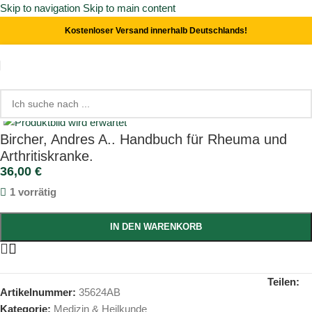
Skip to navigation
Skip to main content
Kostenloser Versand innerhalb Deutschlands!
Start
/
Medizin & Heilkunde
Click to enlarge
Bircher, Andres A.. Handbuch für Rheuma und
Arthritiskranke.
36,00
€
1 vorrätig
IN DEN WARENKORB
Teilen:
Artikelnummer:
35624AB
Kategorie:
Medizin & Heilkunde