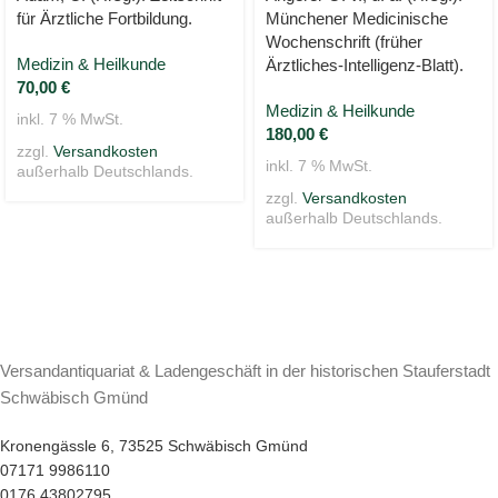
für Ärztliche Fortbildung.
Münchener Medicinische
Wochenschrift (früher
Medizin & Heilkunde
Ärztliches-Intelligenz-Blatt).
70,00
€
Medizin & Heilkunde
inkl. 7 % MwSt.
180,00
€
zzgl.
Versandkosten
inkl. 7 % MwSt.
außerhalb Deutschlands.
zzgl.
Versandkosten
außerhalb Deutschlands.
Versandantiquariat & Ladengeschäft in der historischen Stauferstadt
Schwäbisch Gmünd
Kronengässle 6, 73525 Schwäbisch Gmünd
07171 9986110
0176 43802795