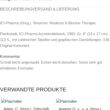
BESCHREIBUNG
VERSAND & LIEFERUNG
ICI-Pharma (Hrsg.). Tenormin. Moderne ß-Blocker Therapie.
Plankstadt, ICI-Pharma Arzneimittelwerk, 1983. Gr. 8° (23 x 17 cm).
113 S., mit zahlreichen Tabellen und graphischen Darstellungen, 3 Bl.
Original-Kartoniert.
Kommentar
Schnitt leicht angestaubt. Ecken leicht bestoßen. Sonst sehr gut
erhaltenes Exemplar.
VERWANDTE PRODUKTE
Adam, C. (Hrsg.). Zeitschrift
Angerer O. v., u. a. (Hrsg.).