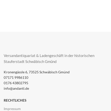
Versandantiquariat & Ladengeschäft in der historischen
Stauferstadt Schwäbisch Gmünd
Kronengässle 6, 73525 Schwäbisch Gmünd
07171 9986110
0176 43802795
info@andanti.de
RECHTLICHES
Impressum