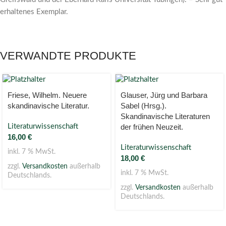
erhaltenes Exemplar.
VERWANDTE PRODUKTE
Friese, Wilhelm. Neuere
Glauser, Jürg und Barbara
skandinavische Literatur.
Sabel (Hrsg.).
Skandinavische Literaturen
Literaturwissenschaft
der frühen Neuzeit.
16,00
€
Literaturwissenschaft
inkl. 7 % MwSt.
18,00
€
zzgl.
Versandkosten
außerhalb
inkl. 7 % MwSt.
Deutschlands.
zzgl.
Versandkosten
außerhalb
Deutschlands.