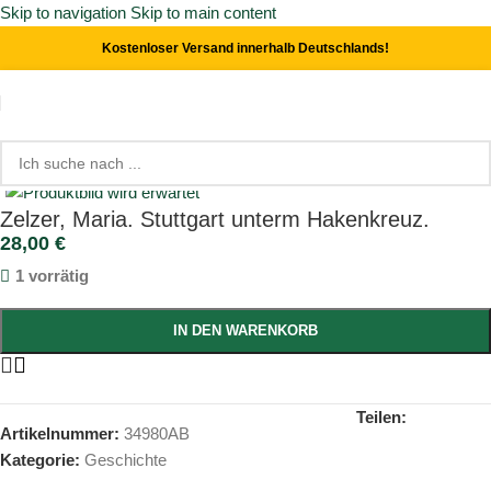
Skip to navigation
Skip to main content
Kostenloser Versand innerhalb Deutschlands!
Start
/
Geschichte
Click to enlarge
Zelzer, Maria. Stuttgart unterm Hakenkreuz.
28,00
€
1 vorrätig
IN DEN WARENKORB
Teilen:
Artikelnummer:
34980AB
Kategorie:
Geschichte