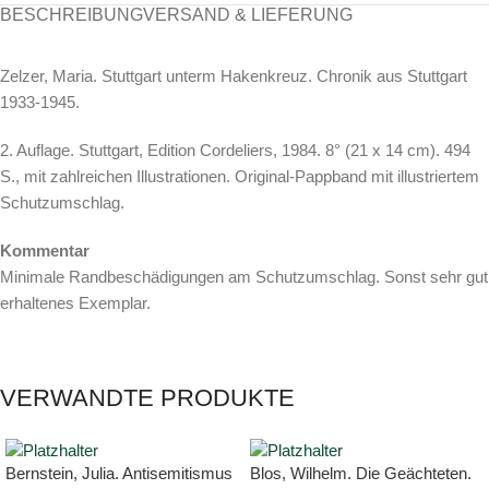
BESCHREIBUNG
VERSAND & LIEFERUNG
Zelzer, Maria. Stuttgart unterm Hakenkreuz. Chronik aus Stuttgart
1933-1945.
2. Auflage. Stuttgart, Edition Cordeliers, 1984. 8° (21 x 14 cm). 494
S., mit zahlreichen Illustrationen. Original-Pappband mit illustriertem
Schutzumschlag.
Kommentar
Minimale Randbeschädigungen am Schutzumschlag. Sonst sehr gut
erhaltenes Exemplar.
VERWANDTE PRODUKTE
Bernstein, Julia. Antisemitismus
Blos, Wilhelm. Die Geächteten.