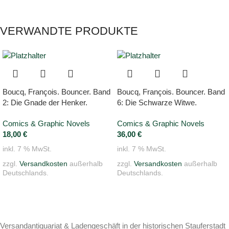
VERWANDTE PRODUKTE
Boucq, François. Bouncer. Band
Boucq, François. Bouncer. Band
2: Die Gnade der Henker.
6: Die Schwarze Witwe.
Comics & Graphic Novels
Comics & Graphic Novels
18,00
€
36,00
€
inkl. 7 % MwSt.
inkl. 7 % MwSt.
zzgl.
Versandkosten
außerhalb
zzgl.
Versandkosten
außerhalb
Deutschlands.
Deutschlands.
Versandantiquariat & Ladengeschäft in der historischen Stauferstadt