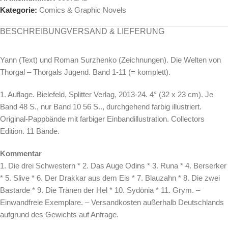
Kategorie:
Comics & Graphic Novels
BESCHREIBUNG
VERSAND & LIEFERUNG
Yann (Text) und Roman Surzhenko (Zeichnungen). Die Welten von
Thorgal – Thorgals Jugend. Band 1-11 (= komplett).
1. Auflage. Bielefeld, Splitter Verlag, 2013-24. 4° (32 x 23 cm). Je
Band 48 S., nur Band 10 56 S.., durchgehend farbig illustriert.
Original-Pappbände mit farbiger Einbandillustration. Collectors
Edition. 11 Bände.
Kommentar
1. Die drei Schwestern * 2. Das Auge Odins * 3. Runa * 4. Berserker
* 5. Slive * 6. Der Drakkar aus dem Eis * 7. Blauzahn * 8. Die zwei
Bastarde * 9. Die Tränen der Hel * 10. Sydönia * 11. Grym. –
Einwandfreie Exemplare. – Versandkosten außerhalb Deutschlands
aufgrund des Gewichts auf Anfrage.