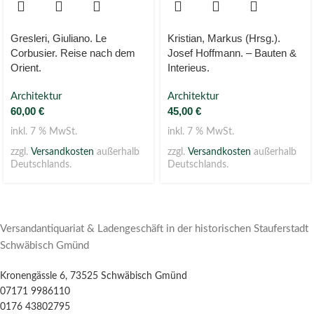
Gresleri, Giuliano. Le
Kristian, Markus (Hrsg.).
Corbusier. Reise nach dem
Josef Hoffmann. – Bauten &
Orient.
Interieus.
Architektur
Architektur
60,00
€
45,00
€
inkl. 7 % MwSt.
inkl. 7 % MwSt.
zzgl.
Versandkosten
außerhalb
zzgl.
Versandkosten
außerhalb
Deutschlands.
Deutschlands.
Versandantiquariat & Ladengeschäft in der historischen Stauferstadt
Schwäbisch Gmünd
Kronengässle 6, 73525 Schwäbisch Gmünd
07171 9986110
0176 43802795