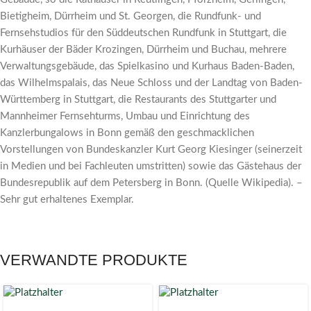
Bietigheim, Dürrheim und St. Georgen, die Rundfunk- und
Fernsehstudios für den Süddeutschen Rundfunk in Stuttgart, die
Kurhäuser der Bäder Krozingen, Dürrheim und Buchau, mehrere
Verwaltungsgebäude, das Spielkasino und Kurhaus Baden-Baden,
das Wilhelmspalais, das Neue Schloss und der Landtag von Baden-
Württemberg in Stuttgart, die Restaurants des Stuttgarter und
Mannheimer Fernsehturms, Umbau und Einrichtung des
Kanzlerbungalows in Bonn gemäß den geschmacklichen
Vorstellungen von Bundeskanzler Kurt Georg Kiesinger (seinerzeit
in Medien und bei Fachleuten umstritten) sowie das Gästehaus der
Bundesrepublik auf dem Petersberg in Bonn. (Quelle Wikipedia). –
Sehr gut erhaltenes Exemplar.
VERWANDTE PRODUKTE