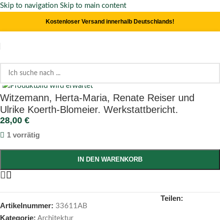
Skip to navigation
Skip to main content
Kostenloser Versand innerhalb Deutschlands!
Click to enlarge
Start
/
Architektur
Witzemann, Herta-Maria, Renate Reiser und
Ulrike Koerth-Blomeier. Werkstattbericht.
28,00
€
1 vorrätig
IN DEN WARENKORB
Teilen:
Artikelnummer:
33611AB
Kategorie:
Architektur