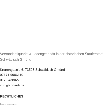
Versandantiquariat & Ladengeschäft in der historischen Stauferstadt
Schwäbisch Gmünd
Kronengässle 6, 73525 Schwäbisch Gmünd
07171 9986110
0176 43802795
info@andanti.de
RECHTLICHES
Impressum