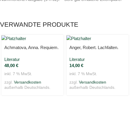
VERWANDTE PRODUKTE
Achmatova, Anna. Requiem.
Anger, Robert. Lachfalten.
Literatur
Literatur
48,00
€
14,00
€
inkl. 7 % MwSt.
inkl. 7 % MwSt.
zzgl.
Versandkosten
zzgl.
Versandkosten
außerhalb Deutschlands.
außerhalb Deutschlands.