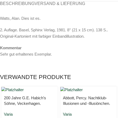
BESCHREIBUNG
VERSAND & LIEFERUNG
Watts, Alan. Dies ist es.
2. Auflage. Basel, Sphinx Verlag, 1981. 8° (21 x 15 cm). 138 S..
Original-Kartoniert mit farbiger Einbandillustration.
Kommentar
Sehr gut erhaltenes Exemplar.
VERWANDTE PRODUKTE
200 Jahre G.E. Habich’s
Abbott, Percy. Nachtklub-
Söhne, Veckerhagen.
Illusionen und -Illusiönchen.
Varia
Varia