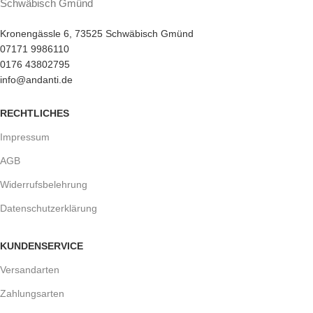
Schwäbisch Gmünd
Kronengässle 6, 73525 Schwäbisch Gmünd
07171 9986110
0176 43802795
info@andanti.de
RECHTLICHES
Impressum
AGB
Widerrufsbelehrung
Datenschutzerklärung
KUNDENSERVICE
Versandarten
Zahlungsarten