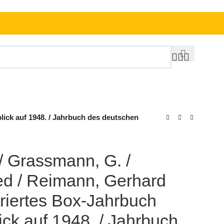
blick auf 1948. / Jahrbuch des deutschen
 / Grassmann, G. /
ed / Reimann, Gerhard
ustriertes Box-Jahrbuch
ick auf 1948. / Jahrbuch