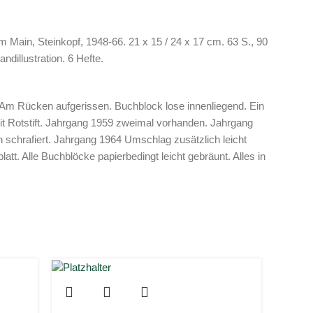
am Main, Steinkopf, 1948-66. 21 x 15 / 24 x 17 cm. 63 S., 90
ndillustration. 6 Hefte.
Am Rücken aufgerissen. Buchblock lose innenliegend. Ein
mit Rotstift. Jahrgang 1959 zweimal vorhanden. Jahrgang
 schrafiert. Jahrgang 1964 Umschlag zusätzlich leicht
lblatt. Alle Buchblöcke papierbedingt leicht gebräunt. Alles in