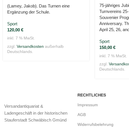
75-jähriges Jub
(Lamey, Jakob). Das Turnen eine
Turnvereins 25-
Ergänzung der Schule.
Souvenier Progr
Anniversary. Th
Sport
April 25, 26, an
120,00
€
inkl. 7 % MwSt.
Sport
zzgl.
Versandkosten
außerhalb
150,00
€
Deutschlands.
inkl. 7 % MwSt.
zzgl.
Versandko
Deutschlands.
RECHTLICHES
Impressum
Versandantiquariat &
Ladengeschäft in der historischen
AGB
Stauferstadt Schwäbisch Gmünd
Widerrufsbelehrung