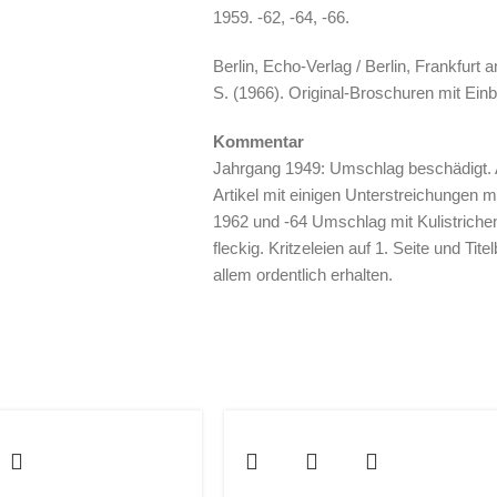
1959. -62, -64, -66.
Berlin, Echo-Verlag / Berlin, Frankfurt 
S. (1966). Original-Broschuren mit Einba
Kommentar
Jahrgang 1949: Umschlag beschädigt. 
Artikel mit einigen Unterstreichungen 
1962 und -64 Umschlag mit Kulistrichen
fleckig. Kritzeleien auf 1. Seite und Tite
allem ordentlich erhalten.