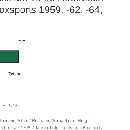
xsports 1959. -62, -64,
Teilen:
EFERUNG
termann, Alfred / Reimann, Gerhard u.a. (Hrsg.).
ückblick auf 1948. / Jahrbuch des deutschen Boxsports