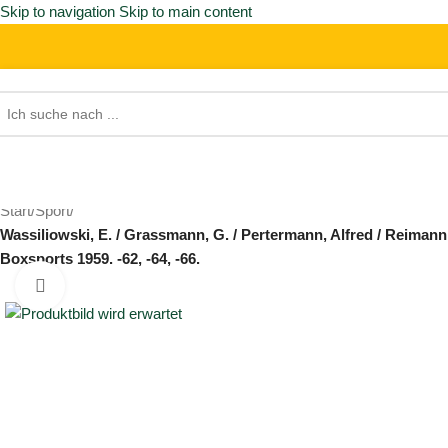
Skip to navigation
Skip to main content
Start
/
Sport
/
Wassiliowski, E. / Grassmann, G. / Pertermann, Alfred / Reimann,
Boxsports 1959. -62, -64, -66.
Click to enlarge