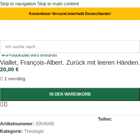
Skip to navigation
Skip to main content
Kostenloser Versand innerhalb Deutschlands!
Start
/
Theologie
Click to enlarge
Viallet, François-Albert. Zurück mit leeren Händen.
20,00
€
1 vorrätig
IN DEN WARENKORB
Teilen:
Artikelnummer:
30646AB
Kategorie:
Theologie