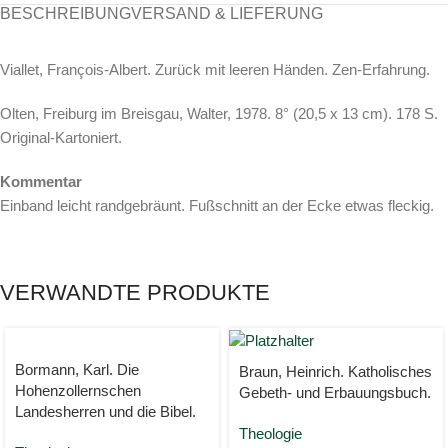
BESCHREIBUNG
VERSAND & LIEFERUNG
Viallet, François-Albert. Zurück mit leeren Händen. Zen-Erfahrung.
Olten, Freiburg im Breisgau, Walter, 1978. 8° (20,5 x 13 cm). 178 S.
Original-Kartoniert.
Kommentar
Einband leicht randgebräunt. Fußschnitt an der Ecke etwas fleckig.
VERWANDTE PRODUKTE
Bormann, Karl. Die
Braun, Heinrich. Katholisches
Hohenzollernschen
Gebeth- und Erbauungsbuch.
Landesherren und die Bibel.
Theologie