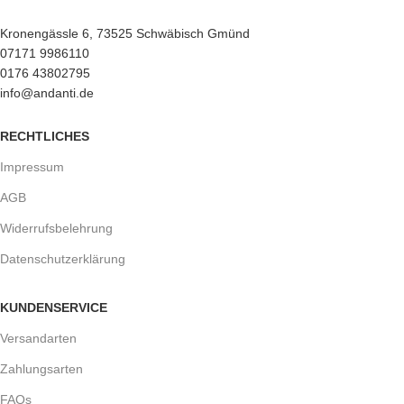
Kronengässle 6, 73525 Schwäbisch Gmünd
07171 9986110
0176 43802795
info@andanti.de
RECHTLICHES
Impressum
AGB
Widerrufsbelehrung
Datenschutzerklärung
KUNDENSERVICE
Versandarten
Zahlungsarten
FAQs